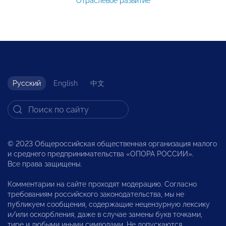
Отраслевое развитие
Русский
English
中文
© 2023 Общероссийская общественная организация малого
и среднего предпринимательства «ОПОРА РОССИИ».
Все права защищены.
Комментарии на сайте проходят модерацию. Согласно
требованиям российского законодательства, мы не
публикуем сообщения, содержащие нецензурную лексику
и/или оскорбления, даже в случае замены букв точками,
тире и любыми иными символами. Не допускаются