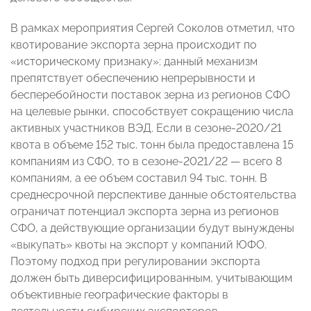
В рамках мероприятия Сергей Соколов отметил, что
квотирование экспорта зерна происходит по
«историческому признаку»: данный механизм
препятствует обеспечению непрерывности и
бесперебойности поставок зерна из регионов СФО
на целевые рынки, способствует сокращению числа
активных участников ВЭД. Если в сезоне-2020/21
квота в объеме 152 тыс. тонн была предоставлена 15
компаниям из СФО, то в сезоне-2021/22
—
всего 8
компаниям, а ее объем составил 94 тыс. тонн. В
среднесрочной перспективе данные обстоятельства
ограничат потенциал экспорта зерна из регионов
СФО, а действующие организации будут вынуждены
«выкупать» квоты на экспорт у компаний ЮФО.
Поэтому подход при регулировании экспорта
должен быть диверсифицированным, учитывающим
объективные географические факторы в