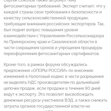
Сергей Соколов также затронул тему
фитосанитарных требований. Эксперт считает, что у
каждой страны свои требования к безопасности и
качеству сельскохозяйственной продукции,
требующие внимания российских экспортеров. Так,
был поднят вопрос повышения уровня
взаимодействия с Управлением Россельхознадзора
по Приморскому краю и Сахалинской области в
части сокращения сроков и упрощения процедуры
переоформления фитосанитарных сертификатов.
Кроме того, в рамках форума обсуждались
предложения «ОПОРЫ РОССИИ» по внесению
изменений в Налоговый кодекс в части разрешения
не выделять НДС производителям по дальнейшей
цепочке продаж, если продажи в течение 90 дней
ведут к экспорту. Это позволит высвобождать
денежные ресурсы участников ВЭД, а также снижать
затраты органов государственной власти на