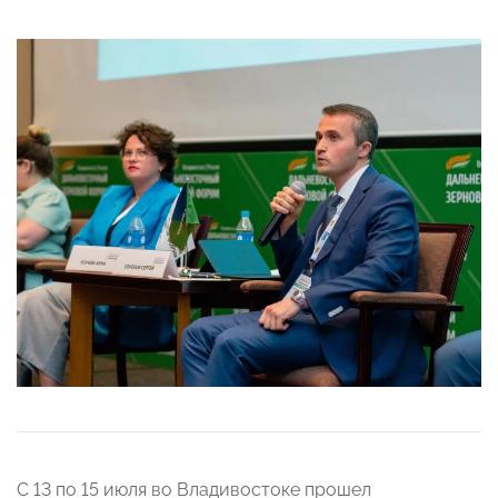
С 13 по 15 июля во Владивостоке прошел