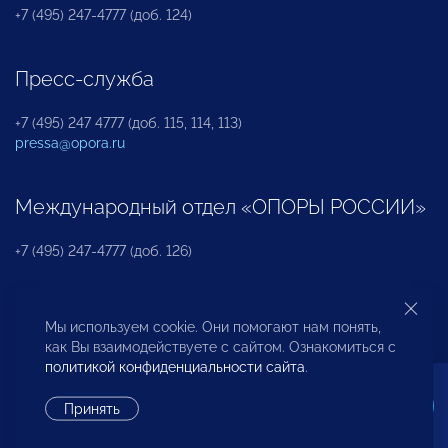
+7 (495) 247-4777 (доб. 124)
Пресс-служба
+7 (495) 247 4777 (доб. 115, 114, 113)
pressa@opora.ru
Международный отдел «ОПОРЫ РОССИИ»
+7 (495) 247-4777 (доб. 126)
Бюро по защите прав предпринимателей и
Мы используем cookie. Они помогают нам понять,
инвесторов
как Вы взаимодействуете с сайтом. Ознакомиться с
политикой конфиденциальности сайта
.
+7 (495) 247-4777 (доб. 122)
Принять