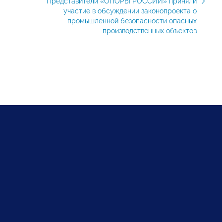
Представители «ОПОРЫ РОССИИ» приняли
участие в обсуждении законопроекта о
промышленной безопасности опасных
производственных объектов