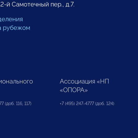
 2-й Самотечный пер., д.7.
деления
а рубежом
ионального
Ассоциация «НП
«ОПОРА»
7 (доб. 116, 117)
+7 (495) 247-4777 (доб. 124)