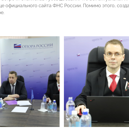
е официального сайта ФНС России. Помимо этого, созда
е.