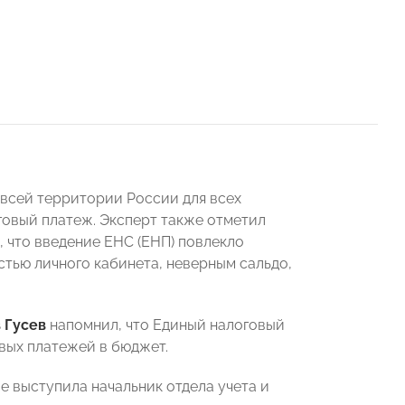
 всей территории России для всех
говый платеж. Эксперт также отметил
, что введение ЕНС (ЕНП) повлекло
тью личного кабинета, неверным сальдо,
 Гусев
напомнил, что Единый налоговый
овых платежей в бюджет.
е выступила начальник отдела учета и