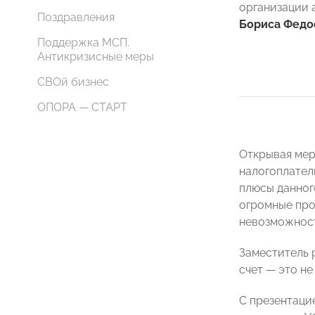
организации 
Поздравления
Бориса Федо
Поддержка МСП.
Антикризисные меры
СВОй бизнес
ОПОРА — СТАРТ
Открывая мер
налогоплател
плюсы данног
огромные про
невозможност
Заместитель 
счет — это н
С презентаци