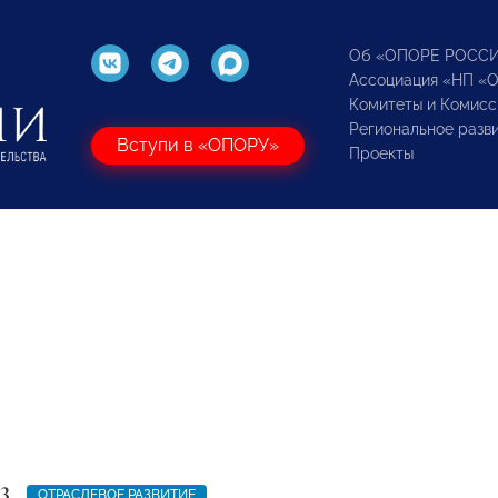
Об «ОПОРЕ РОСС
Ассоциация «НП «
Комитеты и Комисс
Региональное разв
Вступи в «ОПОРУ»
Проекты
3
ОТРАСЛЕВОЕ РАЗВИТИЕ