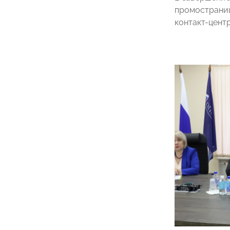
промостраниц
контакт-центр