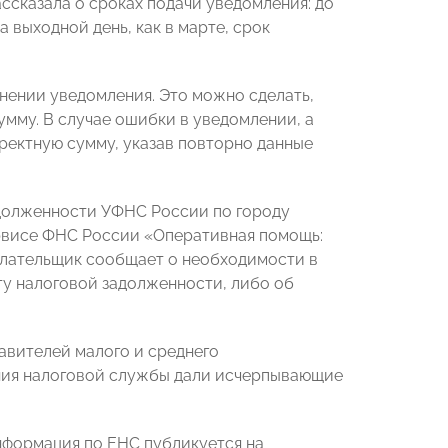
ассказала о сроках подачи уведомления: до
а выходной день, как в марте, срок
нении уведомления. Это можно сделать,
умму. В случае ошибки в уведомлении, а
ректную сумму, указав повторно данные
адолженности УФНС России по городу
рвисе ФНС России «Оперативная помощь:
плательщик сообщает о необходимости в
ту налоговой задолженности, либо об
авителей малого и среднего
ния налоговой службы дали исчерпывающие
информация по ЕНС публикуется на