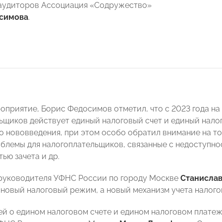
аудиторов Ассоциация «Содружество»
симова
.
оприятие, Борис Федосимов отметил, что с 2023 года на
ьщиков действует единый налоговый счет и единый нало
о нововведения, при этом особо обратил внимание на то
блемы для налогоплательщиков, связанные с недоступнос
ью зачета и др.
руководителя УФНС России по городу Москве
Станислав
е новый налоговый режим, а новый механизм учета налог
ей о едином налоговом счете и едином налоговом платеж