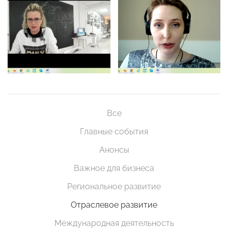
Все
Главные события
Анонсы
Важное для бизнеса
Региональное развитие
Отраслевое развитие
Международная деятельность