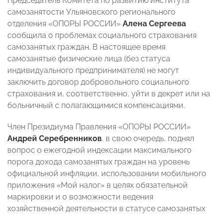
Председатель Комитета по развитию института
самозанятости Ульяновского регионального
отделения «ОПОРЫ РОССИИ»
Алена Сергеева
сообщила о проблемах социального страхования
самозанятых граждан. В настоящее время
самозанятые физические лица (без статуса
индивидуального предпринимателя) не могут
заключить договор добровольного социального
страхования и, соответственно, уйти в декрет или на
больничный с полагающимися компенсациями.
Член Президиума Правления «ОПОРЫ РОССИИ»
Андрей Серебренников
, в свою очередь, поднял
вопрос о ежегодной индексации максимального
порога дохода самозанятых граждан на уровень
официальной инфляции, использовании мобильного
приложения «Мой налог» в целях обязательной
маркировки и о возможности ведения
хозяйственной деятельности в статусе самозанятых