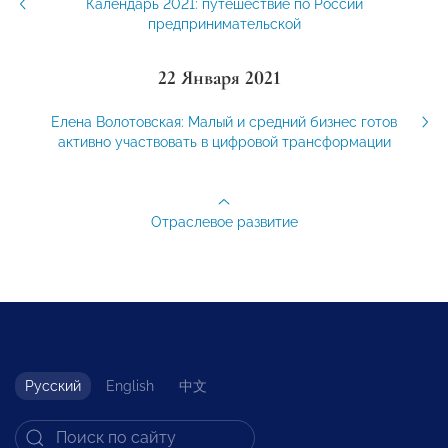
Календарь 2021: путешествие по России
предпринимательской
22 Января 2021
Елена Волотовская: Малый и средний бизнес готов
активно участвовать в цифровой трансформации
Отраслевое развитие
Русский
English
中文