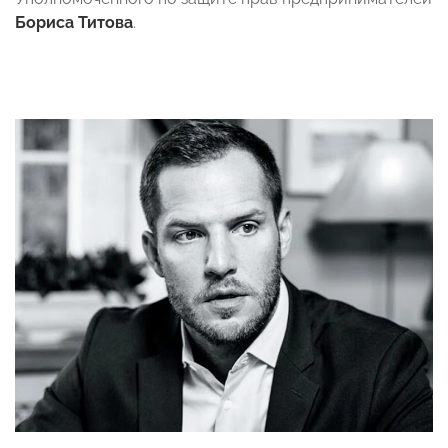
Бориса Титова
.