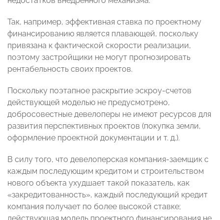
недостатков внедренного механизма.
Так, например, эффективная ставка по проектному
финансированию является плавающей, поскольку
привязана к фактической скорости реализации,
поэтому застройщики не могут прогнозировать
рентабельность своих проектов.
Поскольку поэтапное раскрытие эскроу-счетов
действующей моделью не предусмотрено,
добросовестные девелоперы не имеют ресурсов для
развития перспективных проектов (покупка земли,
оформление проектной документации и т. д.).
В силу того, что девелоперская компания-заемщик с
каждым последующим кредитом и строительством
нового объекта ухудшает такой показатель, как
«закредитованность», каждый последующий кредит
компания получает по более высокой ставке;
действующая модель проектного финансирования не