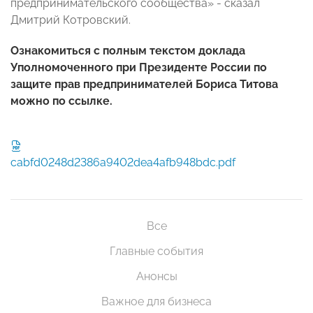
предпринимательского сообщества» - сказал
Дмитрий Котровский.
Ознакомиться с полным текстом доклада
Уполномоченного при Президенте России по
защите прав предпринимателей Бориса Титова
можно по
ссылке
.
cabfd0248d2386a9402dea4afb948bdc.pdf
Все
Главные события
Анонсы
Важное для бизнеса