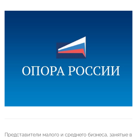
Представители малого и среднего бизнеса, занятые в