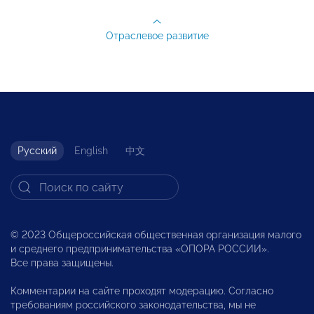
Отраслевое развитие
Русский
English
中文
© 2023 Общероссийская общественная организация малого
и среднего предпринимательства «ОПОРА РОССИИ».
Все права защищены.
Комментарии на сайте проходят модерацию. Согласно
требованиям российского законодательства, мы не