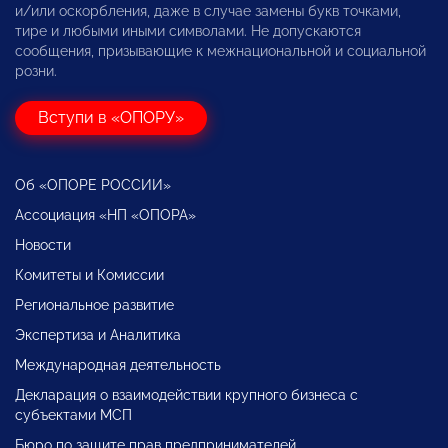
и/или оскорбления, даже в случае замены букв точками,
тире и любыми иными символами. Не допускаются
сообщения, призывающие к межнациональной и социальной
розни.
Вступи в «ОПОРУ»
Об «ОПОРЕ РОССИИ»
Ассоциация «НП «ОПОРА»
Новости
Комитеты и Комиссии
Региональное развитие
Экспертиза и Аналитика
Международная деятельность
Декларация о взаимодействии крупного бизнеса с
субъектами МСП
Бюро по защите прав предпринимателей