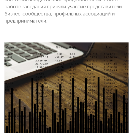
работе заседания приняли участие представители
бизнес-сообщества, профильных ассоциаций и
предприниматели.