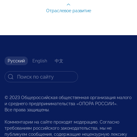
Отраслевое развитие
Русский
English
中文
© 2023 Общероссийская общественная организация малого
и среднего предпринимательства «ОПОРА РОССИИ».
Все права защищены.
Комментарии на сайте проходят модерацию. Согласно
требованиям российского законодательства, мы не
публикуем сообщения, содержащие нецензурную лексику