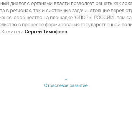
ный диалог с органами власти позволяет решать как лок
та в регионах, так и системные задачи, стоящие перед о
изнес-сообщество на площадке “ОПОРЫ РОССИИ”, тем са
ельство в процессе формирования государственной поли
ь Комитета
Сергей Тимофеев
.
Отраслевое развитие