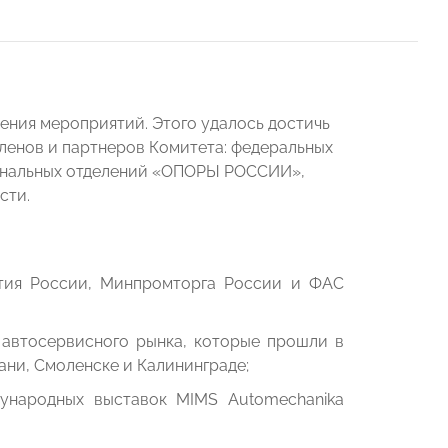
ения мероприятий. Этого удалось достичь
членов и партнеров Комитета: федеральных
иональных отделений «ОПОРЫ РОССИИ»,
сти.
ия России, Минпромторга России и ФАС
 автосервисного рынка, которые прошли в
ни, Смоленске и Калининграде;
ународных выставок MIMS Automechanika