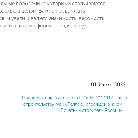
альные проблемы, с которыми сталкиваются
траслью в целом. Важно продолжать
мым увеличивая его значимость, весомость
тики в нашей сфере», — подчеркнул
01 Июля 2025
Председатель Комитета «ОПОРЫ РОССИИ» по
строительству Марк Геллер награжден знаком
«Почетный строитель России»