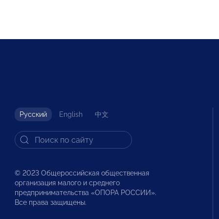
Русский
English
中文
© 2023 Общероссийская общественная
организация малого и среднего
предпринимательства «ОПОРА РОССИИ».
Все права защищены.