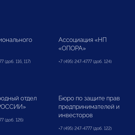
ионального
Ассоциация «НП
«ОПОРА»
7 (доб. 116, 117)
+7 (495) 247-4777 (доб. 124)
одный отдел
Бюро по защите прав
РОССИИ»
предпринимателей и
инвесторов
77 (доб. 126)
+7 (495) 247-4777 (доб. 122)