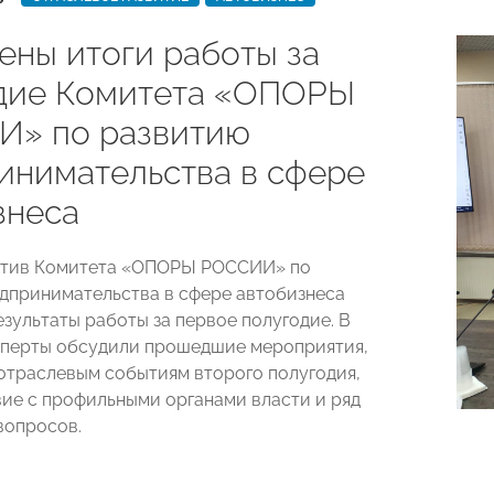
ены итоги работы за
дие Комитета «ОПОРЫ
» по развитию
инимательства в сфере
знеса
актив Комитета «ОПОРЫ РОССИИ» по
дпринимательства в сфере автобизнеса
зультаты работы за первое полугодие. В
сперты обсудили прошедшие мероприятия,
 отраслевым событиям второго полугодия,
ие с профильными органами власти и ряд
вопросов.