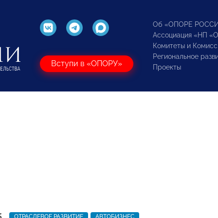
Об «ОПОРЕ РОСС
Ассоциация «НП «
Комитеты и Комисс
Региональное разв
Вступи в «ОПОРУ»
Проекты
5
ОТРАСЛЕВОЕ РАЗВИТИЕ
АВТОБИЗНЕС