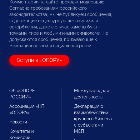
Комментарии на сайте проходят модерацию.
Согласно требованиям российского
законодательства, мы не публикуем сообщения,
содержащие нецензурную лексику и/или
оскорбления, даже в случае замены букв
точками, тире и любыми иными символами. Не
допускаются сообщения, призывающие к
межнациональной и социальной розни.
Вступи в «ОПОРУ»
Об «ОПОРЕ
Международная
РОССИИ»
деятельность
Ассоциация «НП
Декларация о
«ОПОРА»
взаимодействии
крупного бизнеса
Новости
с субъектами
Комитеты и
МСП
Комиссии