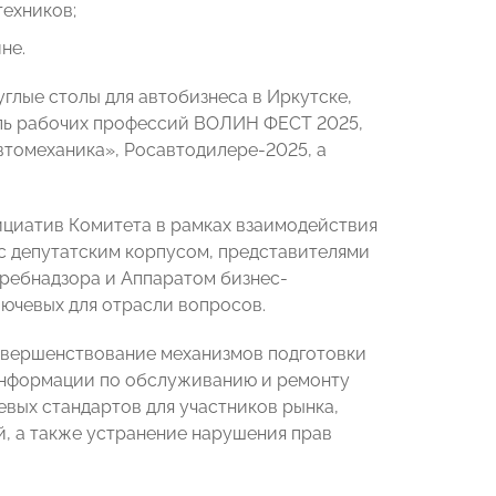
ехников;
не.
глые столы для автобизнеса в Иркутске,
аль рабочих профессий ВОЛИН ФЕСТ 2025,
томеханика», Росавтодилере-2025, а
ициатив Комитета в рамках взаимодействия
 с депутатским корпусом, представителями
ребнадзора и Аппаратом бизнес-
лючевых для отрасли вопросов.
совершенствование механизмов подготовки
информации по обслуживанию и ремонту
вых стандартов для участников рынка,
, а также устранение нарушения прав