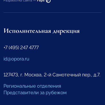
Разработка сайта —
Flips
Исполнительная дирекция
+7 (495) 247 4777
id@opora.ru
127473, г. Москва, 2-й Самотечный пер., д.7.
Региональные отделения
Представители за рубежом