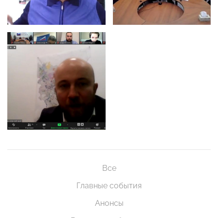
Все
Главные события
Анонсы