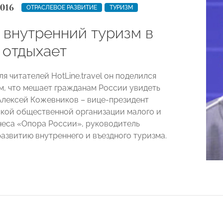
2016
ОТРАСЛЕВОЕ РАЗВИТИЕ
ТУРИЗМ
 внутренний туризм в
 отдыхает
я читателей HotLine.travel он поделился
м, что мешает гражданам России увидеть
Алексей Кожевников – вице-президент
ой общественной организации малого и
неса «Опора России», руководитель
развитию внутреннего и въездного туризма.