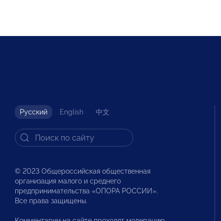
Русский
English
中文
© 2023 Общероссийская общественная
организация малого и среднего
предпринимательства «ОПОРА РОССИИ».
Все права защищены.
Комментарии на сайте проходят модерацию.