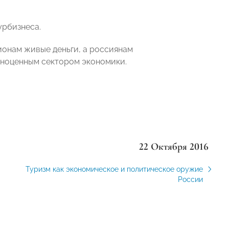
урбизнеса.
ионам живые деньги, а россиянам
лноценным сектором экономики.
22 Октября 2016
Туризм как экономическое и политическое оружие
России