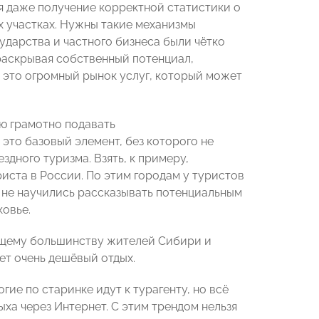
ся даже получение корректной статистики о
х участках. Нужны такие механизмы
ударства и частного бизнеса были чётко
раскрывая собственный потенциал,
 это огромный рынок услуг, который может
ию грамотно подавать
это базовый элемент, без которого не
дного туризма. Взять, к примеру,
иста в России. По этим городам у туристов
и не научились рассказывать потенциальным
ковье.
ющему большинству жителей Сибири и
ет очень дешёвый отдых.
ие по старинке идут к турагенту, но всё
ыха через Интернет. С этим трендом нельзя