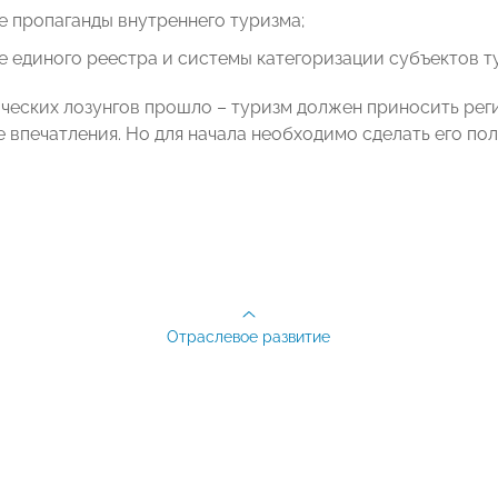
е пропаганды внутреннего туризма;
е единого реестра и системы категоризации субъектов т
ческих лозунгов прошло – туризм должен приносить рег
 впечатления. Но для начала необходимо сделать его по
Отраслевое развитие