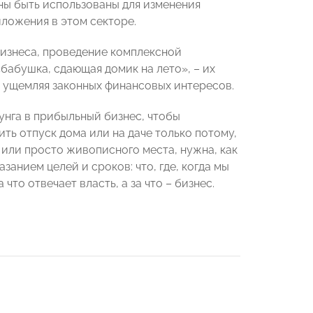
жны быть использованы для изменения
ложения в этом секторе.
бизнеса, проведение комплексной
«бабушка, сдающая домик на лето», – их
е ущемляя законных финансовых интересов.
унга в прибыльный бизнес, чтобы
ть отпуск дома или на даче только потому,
 или просто живописного места, нужна, как
занием целей и сроков: что, где, когда мы
что отвечает власть, а за что – бизнес.