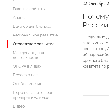
Все
22 Октября 
Главные события
Почему
Анонсы
России
Важное для бизнеса
Региональное развитие
Специально дл
мыслями о то
Отраслевое развитие
свою страну.
Международная
общероссийск
деятельность
среднего биз
комитета по 
ОПОРА в лицах
Пресса о нас
Особое мнение
Бюро по защите прав
предпринимателей
Видео