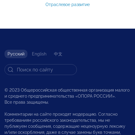
Отраслевое развитие
Русский
English
中文
© 2023 Общероссийская общественная организация малого
и среднего предпринимательства «ОПОРА РОССИИ».
Все права защищены.
Комментарии на сайте проходят модерацию. Согласно
требованиям российского законодательства, мы не
публикуем сообщения, содержащие нецензурную лексику
и/или оскорбления, даже в случае замены букв точками,