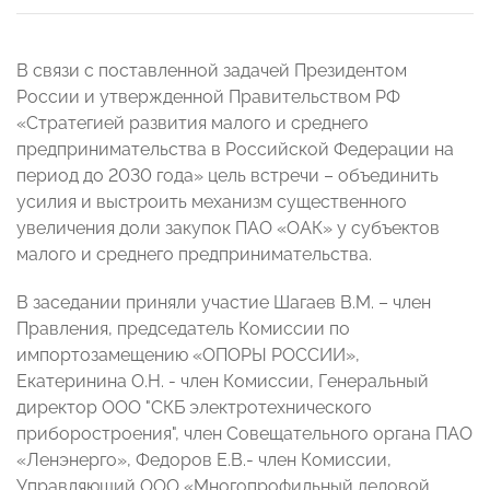
В связи с поставленной задачей Президентом
России и утвержденной Правительством РФ
«Стратегией развития малого и среднего
предпринимательства в Российской Федерации на
период до 2030 года» цель встречи – объединить
усилия и выстроить механизм существенного
увеличения доли закупок ПАО «ОАК» у субъектов
малого и среднего предпринимательства.
В заседании приняли участие Шагаев В.М. – член
Правления, председатель Комиссии по
импортозамещению «ОПОРЫ РОССИИ»,
Екатеринина О.Н. - член Комиссии, Генеральный
директор ООО "СКБ электротехнического
приборостроения", член Совещательного органа ПАО
«Ленэнерго», Федоров Е.В.- член Комиссии,
Управляющий ООО «Многопрофильный деловой