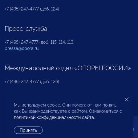
+7 (495) 247-4777 (доб. 124)
Пресс-служба
+7 (495) 247 4777 (доб. 115, 114, 113)
pressa@opora.ru
Международный отдел «ОПОРЫ РОССИИ»
+7 (495) 247-4777 (доб. 126)
Бюро по защите прав предпринимателей и
Мы используем cookie. Они помогают нам понять,
инвесторов
как Вы взаимодействуете с сайтом. Ознакомиться с
политикой конфиденциальности сайта
.
+7 (495) 247-4777 (доб. 122)
Принять