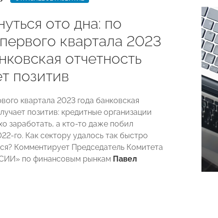
уться ото дна: по
 первого квартала 2023
нковская отчетность
ет позитив
рвого квартала 2023 года банковская
злучает позитив: кредитные организации
о заработать, а кто-то даже побил
22-го. Как сектору удалось так быстро
ся? Комментирует Председатель Комитета
ИИ» по финансовым рынкам
Павел