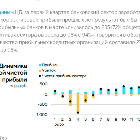
анным
ЦБ, за первый квартал банковский сектор заработа
 корректировок прибыли прошлых лет результат был бы 
ибыльных банков в марте «снизилось до 235 (72% общего 
активах сектора выросла до 98% с 94%», говорится в обзо
ичество прибыльных кредитных организаций составило 27
ра 98%.
РФ