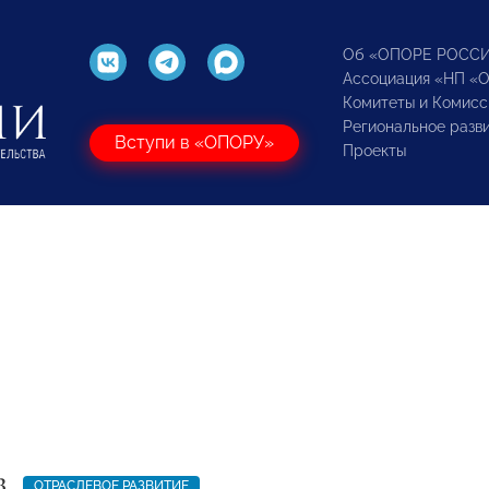
Об «ОПОРЕ РОСС
Ассоциация «НП «
Комитеты и Комисс
Региональное разв
Вступи в «ОПОРУ»
Проекты
3
ОТРАСЛЕВОЕ РАЗВИТИЕ