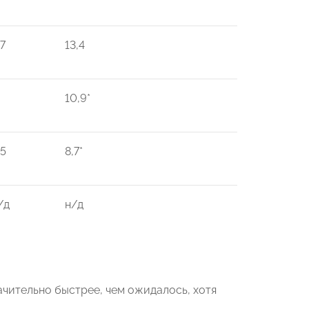
,7
13,4
10,9*
,5
8,7*
/д
н/д
ачительно быстрее, чем ожидалось, хотя