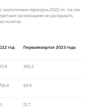
с аналогичным периодом 2022-го, так как
едитным организациям не раскрывать
ка понятна.
022 год
Первый
квартал 2023 года
95,8
350,2
756,8
99,9
,1
51,7