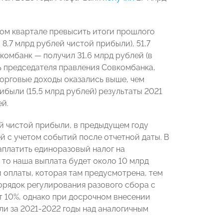
вом квартале превысить итоги прошлого
8,7 млрд рублей чистой прибыли), 51,7
вкомбанк — получил 31,6 млрд рублей (в
 председателя правления Совкомбанка,
торговые доходы оказались выше, чем
были (15,5 млрд рублей) результаты 2021
ей.
ей чистой прибыли, в предыдущем году
й с учетом событий после отчетной даты. В
заплатить единоразовый налог на
, то наша выплата будет около 10 млрд
 оплаты, которая там предусмотрена, тем
орядок регулирования разового сбора с
ит 10%, однако при досрочном внесении
и за 2021-2022 годы над аналогичным