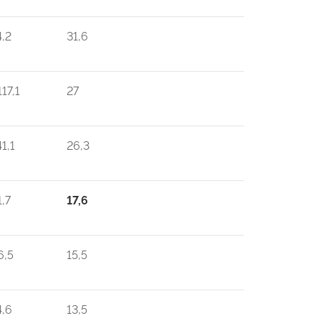
4,2
31,6
117,1
27
41,1
26,3
1,7
17,6
6,5
15,5
4,6
13,5