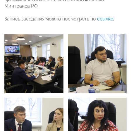
Минтранса РФ.
Запись заседания можно посмотреть по
ссылке
.