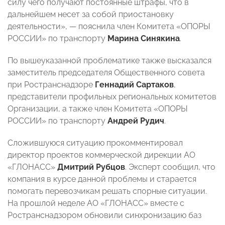
силу чего получают постоянные штрафы, что в
дальнейшем несет за собой приостановку
деятельности», — пояснила член Комитета «ОПОРЫ
РОССИИ» по транспорту
Марина Синякина
.
По вышеуказанной проблематике также высказался
заместитель председателя Общественного совета
при Ространснадзоре
Геннадий Сартаков
,
представители профильных региональных комитетов
Организации, а также член Комитета «ОПОРЫ
РОССИИ» по транспорту
Андрей Рудич
.
Сложившуюся ситуацию прокомментировал
директор проектов коммерческой дирекции АО
«ГЛОНАСС»
Дмитрий Рубцов
. Эксперт сообщил, что
компания в курсе данной проблемы и старается
помогать перевозчикам решать спорные ситуации.
На прошлой неделе АО «ГЛОНАСС» вместе с
Ространснадзором обновили синхронизацию баз