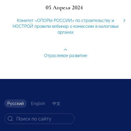
05 Апреля 2024
Комитет «ОПОРЫ РОССИИ» по строительству и
НОСТРОЙ провели вебинар о комиссиях в налоговых
органах
Отраслевое развитие
Русский
English
中文