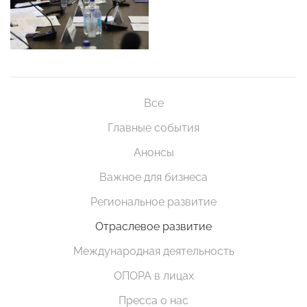
Все
Главные события
Анонсы
Важное для бизнеса
Региональное развитие
Отраслевое развитие
Международная деятельность
ОПОРА в лицах
Пресса о нас