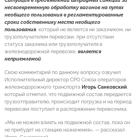
Ситуация в предъявлении штрафных санкций за
несвоевременную обработку вагонов на путях
необщего пользования в регламентированные
сроки собственнику места необщего
пользования
, который не является ни заказчиком, ни
грузополучателем перевозки, при отсутствии
статуса заказчика или грузополучателя в
железнодорожной перевозке,
является
неприемлемой
.
Свою комментарий по данному вопросу озвучил
Исполнительный директор СРО Союза операторов
железнодорожного транспорта
Игорь Санковский
,
который отметил, что подвижной состав передается
грузоотправителю, происходит погрузка и на период
перевозки поступает в распоряжение перевозчика.
«Мы не можем влиять на подвижной состав, пока он
не прибудет на станцию назначения», — рассказал