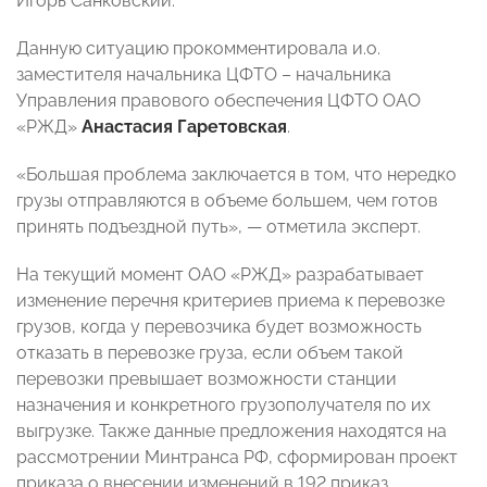
Игорь Санковский.
Данную ситуацию прокомментировала и.о.
заместителя начальника ЦФТО – начальника
Управления правового обеспечения ЦФТО ОАО
«РЖД»
Анастасия Гаретовская
.
«Большая проблема заключается в том, что нередко
грузы отправляются в объеме большем, чем готов
принять подъездной путь», — отметила эксперт.
На текущий момент ОАО «РЖД» разрабатывает
изменение перечня критериев приема к перевозке
грузов, когда у перевозчика будет возможность
отказать в перевозке груза, если объем такой
перевозки превышает возможности станции
назначения и конкретного грузополучателя по их
выгрузке. Также данные предложения находятся на
рассмотрении Минтранса РФ, сформирован проект
приказа о внесении изменений в 192 приказ