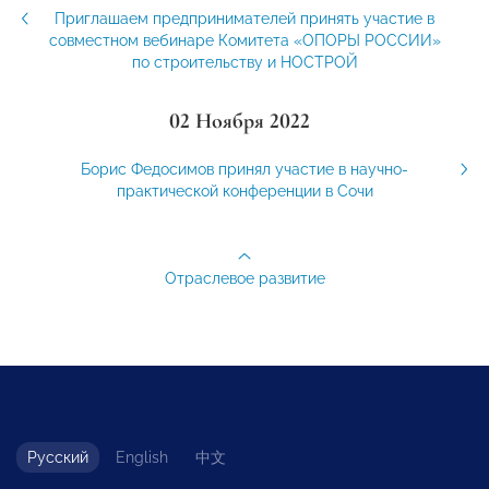
Приглашаем предпринимателей принять участие в
совместном вебинаре Комитета «ОПОРЫ РОССИИ»
по строительству и НОСТРОЙ
02 Ноября 2022
Борис Федосимов принял участие в научно-
практической конференции в Сочи
Отраслевое развитие
Русский
English
中文