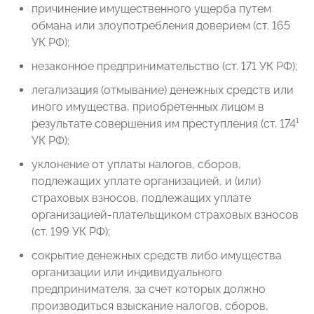
причинение имущественного ущерба путем
обмана или злоупотребления доверием (ст. 165
УК РФ);
незаконное предпринимательство (ст. 171 УК РФ);
легализация (отмывание) денежных средств или
иного имущества, приобретенных лицом в
результате совершения им преступления (ст. 174¹
УК РФ);
уклонение от уплаты налогов, сборов,
подлежащих уплате организацией, и (или)
страховых взносов, подлежащих уплате
организацией-плательщиком страховых взносов
(ст. 199 УК РФ);
сокрытие денежных средств либо имущества
организации или индивидуального
предпринимателя, за счет которых должно
производиться взыскание налогов, сборов,