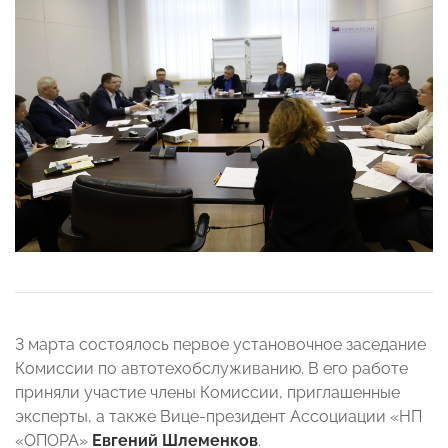
3 марта состоялось первое установочное заседание
Комиссии по автотехобслуживанию. В его работе
приняли участие члены Комиссии, приглашенные
эксперты, а также Вице-президент Ассоциации «НП
«ОПОРА»
Евгений Шлеменков
.