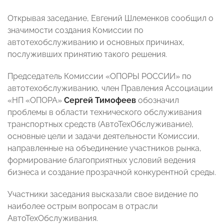
Открывая заседание, Евгений Шлеменков сообщил о
значимости создания Комиссии по
автотехобслуживанию и основных причинах,
послуживших принятию такого решения.
Председатель Комиссии «ОПОРЫ РОССИИ» по
автотехобслуживанию, член Правления Ассоциации
«НП «ОПОРА»
Сергей Тимофеев
обозначил
проблемы в области технического обслуживания
транспортных средств (АвтоТехОбслуживание),
основные цели и задачи деятельности Комиссии,
направленные на объединение участников рынка,
формирование благоприятных условий ведения
бизнеса и создание прозрачной конкурентной среды.
Участники заседания высказали свое видение по
наиболее острым вопросам в отрасли
АвтоТехОбслуживания.