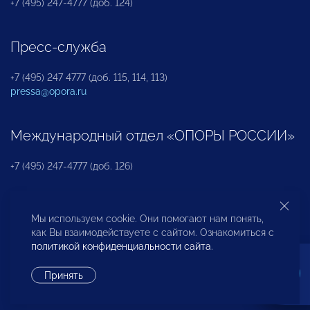
+7 (495) 247-4777 (доб. 124)
Пресс-служба
+7 (495) 247 4777 (доб. 115, 114, 113)
pressa@opora.ru
Международный отдел «ОПОРЫ РОССИИ»
+7 (495) 247-4777 (доб. 126)
Бюро по защите прав предпринимателей и
Мы используем cookie. Они помогают нам понять,
инвесторов
как Вы взаимодействуете с сайтом. Ознакомиться с
политикой конфиденциальности сайта
.
+7 (495) 247-4777 (доб. 122)
Принять