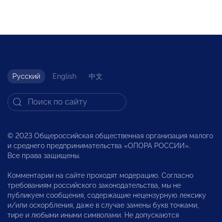
Русский
English
中文
© 2023 Общероссийская общественная организация малого
и среднего предпринимательства «ОПОРА РОССИИ».
Все права защищены.
Комментарии на сайте проходят модерацию. Согласно
требованиям российского законодательства, мы не
публикуем сообщения, содержащие нецензурную лексику
и/или оскорбления, даже в случае замены букв точками,
тире и любыми иными символами. Не допускаются