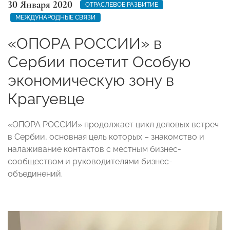
30 Января 2020
ОТРАСЛЕВОЕ РАЗВИТИЕ
МЕЖДУНАРОДНЫЕ СВЯЗИ
«ОПОРА РОССИИ» в
Сербии посетит Особую
экономическую зону в
Крагуевце
«ОПОРА РОССИИ» продолжает цикл деловых встреч
в Сербии, основная цель которых – знакомство и
налаживание контактов с местным бизнес-
сообществом и руководителями бизнес-
объединений.