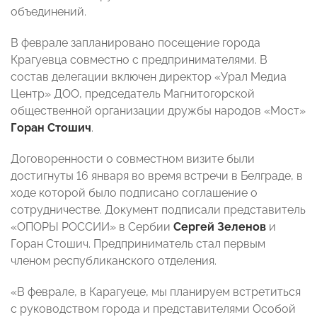
объединений.
В феврале запланировано посещение города
Крагуевца совместно с предпринимателями. В
состав делегации включен директор «Урал Медиа
Центр» ДОО, председатель Магнитогорской
общественной организации дружбы народов «Мост»
Горан Стошич
.
Договоренности о совместном визите были
достигнуты 16 января во время встречи в Белграде, в
ходе которой было подписано соглашение о
сотрудничестве. Документ подписали представитель
«ОПОРЫ РОССИИ» в Сербии
Сергей Зеленов
и
Горан Стошич. Предприниматель стал первым
членом республиканского отделения.
«В феврале, в Карагуеце, мы планируем встретиться
с руководством города и представителями Особой