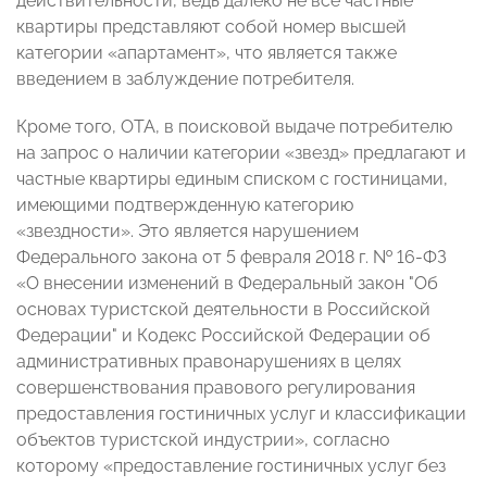
действительности, ведь далеко не все частные
квартиры представляют собой номер высшей
категории «апартамент», что является также
введением в заблуждение потребителя.
Кроме того, ОТА, в поисковой выдаче потребителю
на запрос о наличии категории «звезд» предлагают и
частные квартиры единым списком с гостиницами,
имеющими подтвержденную категорию
«звездности». Это является нарушением
Федерального закона от 5 февраля 2018 г. № 16-ФЗ
«О внесении изменений в Федеральный закон "Об
основах туристской деятельности в Российской
Федерации" и Кодекс Российской Федерации об
административных правонарушениях в целях
совершенствования правового регулирования
предоставления гостиничных услуг и классификации
объектов туристской индустрии», согласно
которому «предоставление гостиничных услуг без