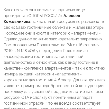
Как отмечается в письме за подписью вице-
президента «ОПОРЫ РОССИИ»
Алексея
Кожевникова
, такие онлайн ресурсы не разделяют в
своих базах гостиничные объекты и жилые квартиры.
Последние они вносят в категорию «апартаменты».
Однако данное понятие законодательно закреплено
Постановлением Правительства РФ от 16 февраля
2019 г. N 158 «Об утверждении Положения о
классификации гостиниц» за гостиничной
деятельностью и относится, как к виду гостиниц в
качестве «комплекса апартаментов», так и к понятию
номера высшей категории «апартамент»,
характерных для гостиниц 4-5 звезд.
Данная практика
является примером недобросовестной конкуренции,
поскольку для успешной продажи квартир на своем
ресурсе, ОТА используют понятийный аппарат
гостиничной отрасли, что не всегда соответствует