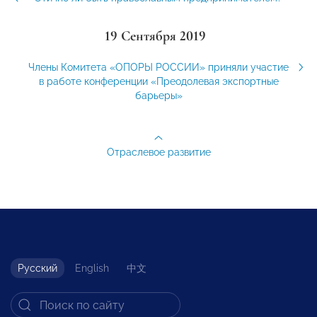
19 Сентября 2019
Члены Комитета «ОПОРЫ РОССИИ» приняли участие
в работе конференции «Преодолевая экспортные
барьеры»
Отраслевое развитие
Русский
English
中文