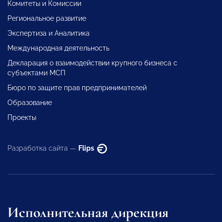
Комитеты и Комиссии
Региональное развитие
Экспертиза и Аналитика
Международная деятельность
Декларация о взаимодействии крупного бизнеса с
субъектами МСП
Бюро по защите прав предпринимателей
Образование
Проекты
Разработка сайта —
Flips
Исполнительная дирекция