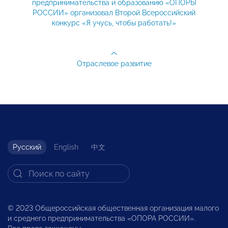
предпринимательства и образованию «ОПОРЫ
РОССИИ» организовал Второй Всероссийский
конкурс «Я учусь, чтобы работать!»
Отраслевое развитие
Русский
English
中文
© 2023 Общероссийская общественная организация малого
и среднего предпринимательства «ОПОРА РОССИИ».