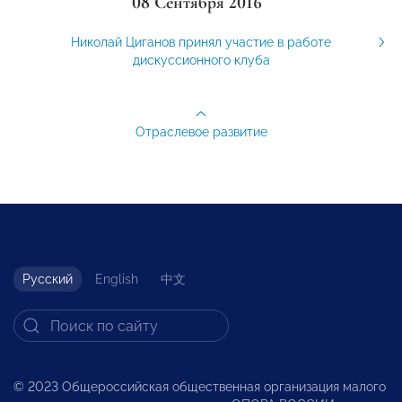
08 Сентября 2016
Николай Циганов принял участие в работе
дискуссионного клуба
Отраслевое развитие
Русский
English
中文
© 2023 Общероссийская общественная организация малого