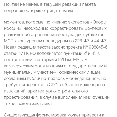
Но, тем не менее, в текущей редакции пакета
поправок есть ряд отрицательных
моментов, которые, по мнению экспертов «Опоры
России», необходимо корректировать. Во-первых,
речь идет об ограничении доступа для субъектов
МСП к конкурсным процедурам по 223-ФЗ и 44-ФЗ.
Новая редакция текста законопроекта № 938845-6
1
1
статьи 47 ГК РФ дополняется пунктами 2
и 4
, в
соответствии с которыми ГУПам, МУПам,
коммерческим организациям с государственным и
муниципальным участием, юридическим лицам,
созданным публично-правовым объединением, не
требуется членство в СРО в области инженерных
изысканий, архитектурно-строительного
проектирования, в случае выполнения ими функций
технического заказчика.
Существующая формулировка может привести к