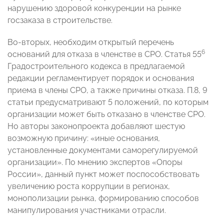
нарушению здоровой конкуренции на рынке
госзаказа в строительстве.
Во-вторых, необходим открытый перечень
6
оснований для отказа в членстве в СРО. Статья 55
Градостроительного кодекса в предлагаемой
редакции регламентирует порядок и основания
приема в члены СРО, а также причины отказа. П.8, 9
статьи предусматривают 5 положений, по которым
организации может быть отказано в членстве СРО.
Но авторы законопроекта добавляют шестую
возможную причину: «иные основания,
установленные документами саморегулируемой
организации». По мнению экспертов «Опоры
России», данный пункт может поспособствовать
увеличению роста коррупции в регионах,
монополизации рынка, формированию способов
манипулирования участниками отрасли.