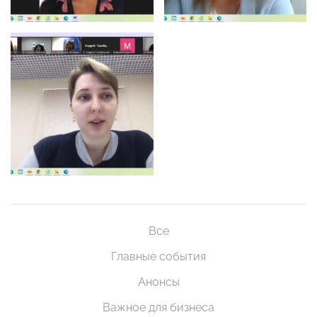
Все
Главные события
Анонсы
Важное для бизнеса