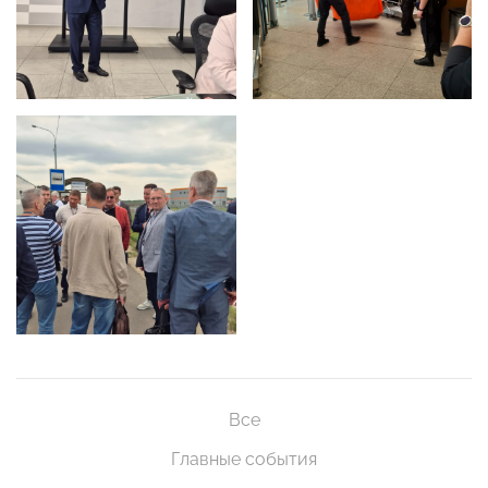
Все
Главные события