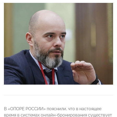
В «ОПОРЕ РОССИИ» пояснили, что в настоящее
время в системах онлайн-бронирования существует