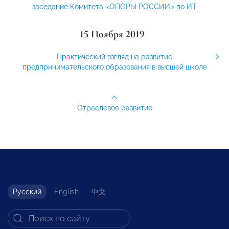
заседание Комитета «ОПОРЫ РОССИИ» по ИТ
15 Ноября 2019
Практический взгляд на развитие
предпринимательского образования в высшей школе
Отраслевое развитие
Русский
English
中文