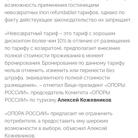
возможность применения гостиницами
невозвратных (non refundable) тарифов, однако по
факту действующее законодательство их запрещает.
«Невозвратный тариф – это тариф с хорошим
дисконтом более чем 10% (в отличие от размещения
по тарифу с возвратом), предполагает внесение
полной стоимости проживания в момент
бронирования. Бронирование по данному тарифу
нельзя отменить, изменить или перенести без
штрафа, эквивалентного полной стоимости
размещения», – отметил Вице-президент «ОПОРЫ
РОССИИ», председатель Комитета «ОПОРЫ
РОССИИ» по туризму
Алексей Кожевников
.
«ОПОРА РОССИИ» предлагает не ограничить
потребителя, а предоставить ему широкие
возможности в выборе, объяснил Алексей
Кожевников.