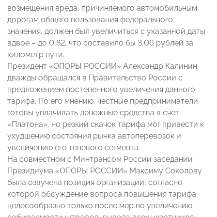
возмещения вреда, причиняемого автомобильным
дорогам общего пользования федерального
значения, должен был увеличиться с указанной даты
вдвое – до 0,82, что составило бы 3,06 рублей за
километр пути.
Президент «ОПОРЫ РОССИИ» Александр Калинин
дважды обращался в Правительство России с
предложением постепенного увеличения данного
тарифа. По его мнению, честные предприниматели
готовы уплачивать денежные средства в счет
«Платона», но резкий скачок тарифа мог привести к
ухудшению состояния рынка автоперевозок и
увеличению его теневого сегмента.
На совместном с Минтрансом России заседании
Президиума «ОПОРЫ РОССИИ» Максиму Соколову
была озвучена позиция организации, согласно
которой обсуждение вопроса повышения тарифа
целесообразно только после мер по увеличению