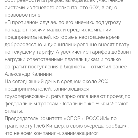
собираемости штрафов, вывода всех участников
системы из теневого сегмента, это 60%, в одно
правовое поле.
«В противном случае, по его мнению, под угрозу
попадают тысячи малых и средних компаний,
предпринимателей, которые в настоящее время
добросовестно и дисциплинированно вносят плату
по текущему тарифу. А увеличение тарифов добавит
нагрузки ответственным плательщикам и только
сократит поступления в бюджет», - отметил ранее
Александр Калинин.
На сегодняшний день в среднем около 20%
предпринимателей, занимающихся
грузоперевозками, регулярно оплачивают проезд по
федеральным трассам. Остальные же 80% избегают
оплаты.
Председатель Комитета «ОПОРЫ РОССИИ» по
транспорту Глеб Киндер, в свою очередь, сообщил,
что не всем компаниям, занимающимся