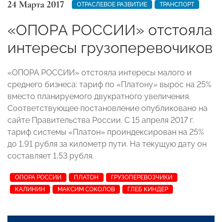
24 Марта 2017
ОТРАСЛЕВОЕ РАЗВИТИЕ
ТРАНСПОРТ
«ОПОРА РОССИИ» отстояла
интересы грузоперевочиков
«ОПОРА РОССИИ» отстояла интересы малого и
среднего бизнеса: тариф по «Платону» вырос на 25%
вместо планируемого двукратного увеличения.
Соответствующее постановление опубликовано на
сайте Правительства России. С 15 апреля 2017 г.
тариф системы «Платон» проиндексирован на 25%
до 1,91 рубля за километр пути. На текущую дату он
составляет 1,53 рубля.
ОПОРА РОССИИ
ПЛАТОН
ГРУЗОПЕРЕВОЗЧИКИ
КАЛИНИН
МАКСИМ СОКОЛОВ
ГЛЕБ КИНДЕР