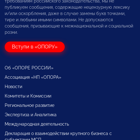
требованиям российского законодательства, мы не
публикуем сообщения, содержащие нецензурную лексику
и/или оскорбления, даже в случае замены букв точками,
тире и любыми иными символами. Не допускаются
сообщения, призывающие к межнациональной и социальной
розни.
Вступи в «ОПОРУ»
Об «ОПОРЕ РОССИИ»
Ассоциация «НП «ОПОРА»
Новости
Комитеты и Комиссии
Региональное развитие
Экспертиза и Аналитика
Международная деятельность
Декларация о взаимодействии крупного бизнеса с
субъектами МСП