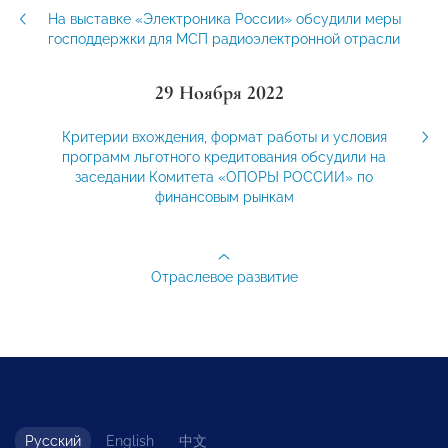
На выставке «Электроника России» обсудили меры
господдержки для МСП радиоэлектронной отрасли
29 Ноября 2022
Критерии вхождения, формат работы и условия
программ льготного кредитования обсудили на
заседании Комитета «ОПОРЫ РОССИИ» по
финансовым рынкам
Отраслевое развитие
Русский
English
中文