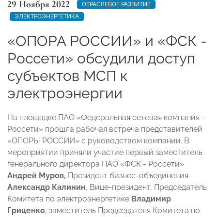
29 Ноября 2022
ОТРАСЛЕВОЕ РАЗВИТИЕ
ЭЛЕКТРОЭНЕРГЕТИКА
«ОПОРА РОССИИ» и «ФСК -
Россети» обсудили доступ
субъектов МСП к
электроэнергии
На площадке ПАО «Федеральная сетевая компания -
Россети» прошла рабочая встреча представителей
«ОПОРЫ РОССИИ» с руководством компании. В
мероприятии приняли участие первый заместитель
генерального директора ПАО «ФСК - Россети»
Андрей Муров,
Президент бизнес-объединения
Александр Калинин
, Вице-президент, Председатель
Комитета по электроэнергетике
Владимир
Гриценко
, заместитель Председателя Комитета по