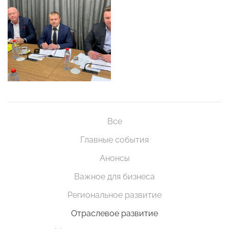
Все
Главные события
Анонсы
Важное для бизнеса
Региональное развитие
Отраслевое развитие