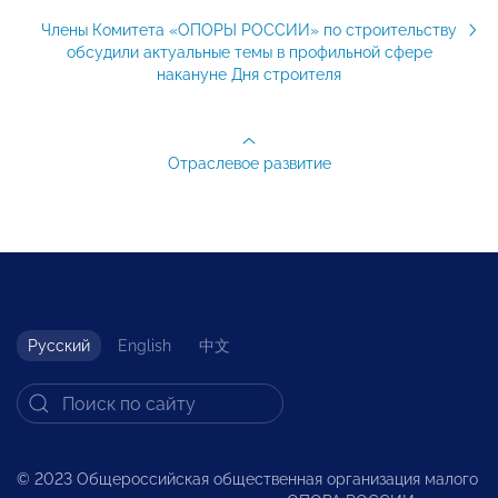
Члены Комитета «ОПОРЫ РОССИИ» по строительству
обсудили актуальные темы в профильной сфере
накануне Дня строителя
Отраслевое развитие
Русский
English
中文
© 2023 Общероссийская общественная организация малого