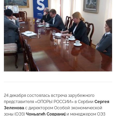
24 декабря состоялась встреча зарубежного
представителя «ОПОРЫ РОССИИ» в Сербии
Сергея
Зеленова
с директором Особой экономической
зоны (ОЭЗ)
Чоньагић Совраниј
и менеджером ОЭЗ