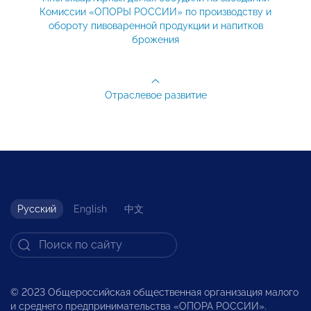
Комиссии «ОПОРЫ РОССИИ» по производству и
обороту пивоваренной продукции и напитков
брожения
Отраслевое развитие
Русский
English
中文
© 2023 Общероссийская общественная организация малого
и среднего предпринимательства «ОПОРА РОССИИ».