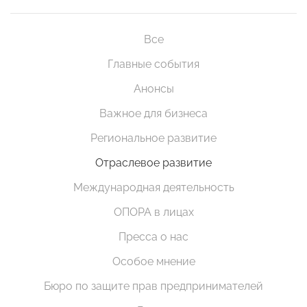
Все
Главные события
Анонсы
Важное для бизнеса
Региональное развитие
Отраслевое развитие
Международная деятельность
ОПОРА в лицах
Пресса о нас
Особое мнение
Бюро по защите прав предпринимателей