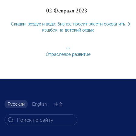
02 Февраля 2023
Скидки, воздух и вода: бизнес просит власти сохранить
кэшбэк на детский отдых
Отраслевое развитие
Русский
English
中文