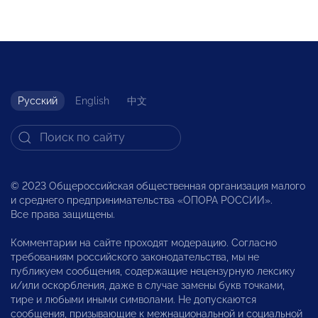
Русский
English
中文
© 2023 Общероссийская общественная организация малого
и среднего предпринимательства «ОПОРА РОССИИ».
Все права защищены.
Комментарии на сайте проходят модерацию. Согласно
требованиям российского законодательства, мы не
публикуем сообщения, содержащие нецензурную лексику
и/или оскорбления, даже в случае замены букв точками,
тире и любыми иными символами. Не допускаются
сообщения, призывающие к межнациональной и социальной