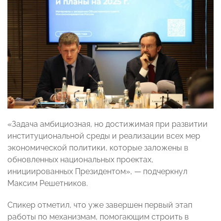
«Задача амбициозная, но достижимая при развитии
институциональной среды и реализации всех мер
экономической политики, которые заложены в
обновленных национальных проектах,
инициированных Президентом», — подчеркнул
Максим Решетников.
Спикер отметил, что уже завершен первый этап
работы по механизмам, помогающим строить в