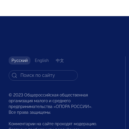
Русский
English
中文
© 2023 Общероссийская общественная
организация малого и среднего
предпринимательства «ОПОРА РОССИИ».
Все права защищены.
Комментарии на сайте проходят модерацию.