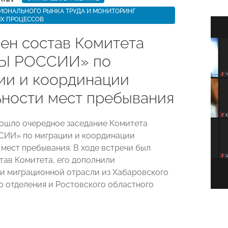
ИОНАЛЬНОГО РЫНКА ТРУДА И МОНИТОРИНГ
Х ПРОЦЕССОВ
ен состав Комитета
Ы РОССИИ» по
ии и координации
ьности мест пребывания
рошло очередное заседание Комитета
ИИ» по миграции и координации
 мест пребывания. В ходе встречи был
тав Комитета, его дополнили
и миграционной отрасли из Хабаровского
о отделения и Ростовского областного