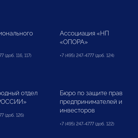
ионального
Ассоциация «НП
«ОПОРА»
7 (доб. 116, 117)
+7 (495) 247-4777 (доб. 124)
одный отдел
Бюро по защите прав
РОССИИ»
предпринимателей и
инвесторов
77 (доб. 126)
+7 (495) 247-4777 (доб. 122)