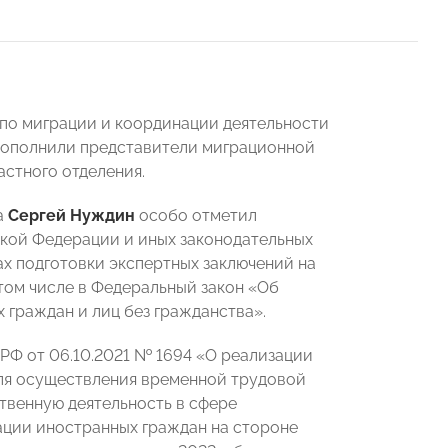
по миграции и координации деятельности
 дополнили представители миграционной
астного отделения.
а
Сергей Нуждин
особо отметил
ской Федерации и иных законодательных
х подготовки экспертных заключений на
 том числе в Федеральный закон «Об
х граждан и лиц без гражданства».
РФ от 06.10.2021 № 1694 «О реализации
для осуществления временной трудовой
твенную деятельность в сфере
ации иностранных граждан на стороне