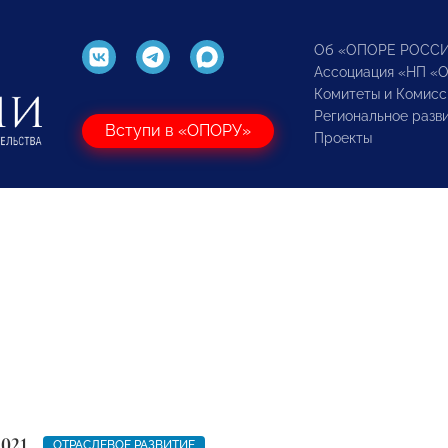
Об «ОПОРЕ РОСС
Ассоциация «НП «
Комитеты и Комисс
Региональное разв
Вступи в «ОПОРУ»
Проекты
2021
ОТРАСЛЕВОЕ РАЗВИТИЕ