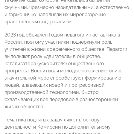
такие методы, которые, не казались бы детям
скучными, чрезмерно назидательными, а естественно
и гармонично наполняли их мировоззрение
нравственным содержанием.
2023 год объявлен Годом педагога и наставника в
России, поэтому участники подчеркнули роль
учителей в жизни современного общества. Педагоги
выполняют роль «двигателя» в обществе,
катализатора (ускорителя) общественного
прогресса. Воспитывая молодое поколение, они в
значительной мере способствуют формированию
людей, владеющих новой и прогрессивной
производственной технологией, быстро
схватывающих все передовое в разносторонней
жизни общества.
Тематика поднятых задач ляжет в основу
деятельности Комиссии по дополнительному,