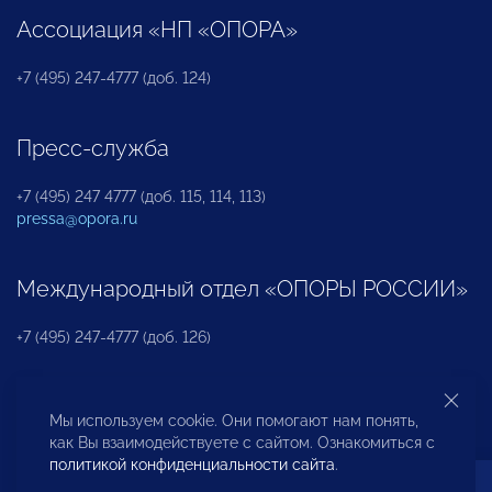
Ассоциация «НП «ОПОРА»
+7 (495) 247-4777 (доб. 124)
Пресс-служба
+7 (495) 247 4777 (доб. 115, 114, 113)
pressa@opora.ru
Международный отдел «ОПОРЫ РОССИИ»
+7 (495) 247-4777 (доб. 126)
Бюро по защите прав предпринимателей и
Мы используем cookie. Они помогают нам понять,
инвесторов
как Вы взаимодействуете с сайтом. Ознакомиться с
политикой конфиденциальности сайта
.
+7 (495) 247-4777 (доб. 122)