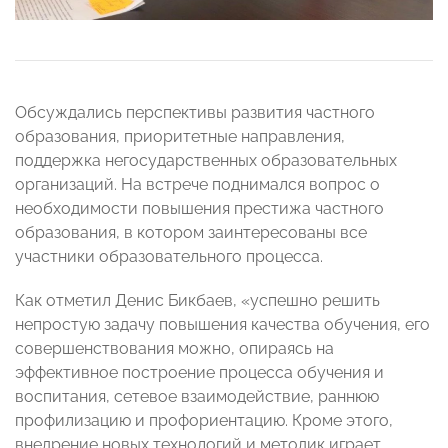
Обсуждались перспективы развития частного
образования, приоритетные направления,
поддержка негосударственных образовательных
организаций. На встрече поднимался вопрос о
необходимости повышения престижа частного
образования, в котором заинтересованы все
участники образовательного процесса.
Как отметил Денис Бикбаев, «успешно решить
непростую задачу повышения качества обучения, его
совершенствования можно, опираясь на
эффективное построение процесса обучения и
воспитания, сетевое взаимодействие, раннюю
профилизацию и профориентацию. Кроме этого,
внедрение новых технологий и методик играет