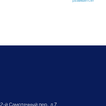
развивается»
 2-й Самотечный пер., д.7.