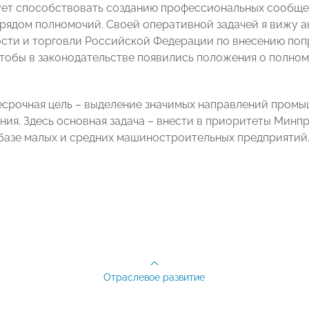
ует способствовать созданию профессиональных сообще
 рядом полномочий. Своей оперативной задачей я вижу 
ти и торговли Российской Федерации по внесению попр
 чтобы в законодательстве появились положения о полн
есрочная цель – выделение значимых направлений промы
ия. Здесь основная задача – внести в приоритеты Минп
 базе малых и средних машиностроительных предприятий
Отраслевое развитие