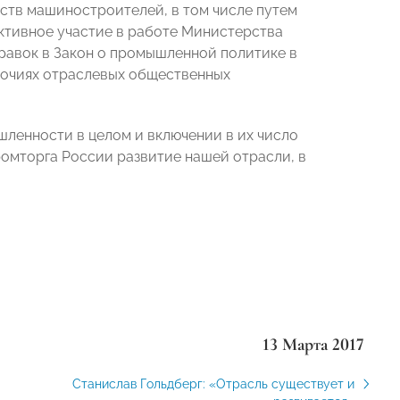
ств машиностроителей, в том числе путем
активное участие в работе Министерства
авок в Закон о промышленной политике в
омочиях отраслевых общественных
шленности в целом и включении в их число
ромторга России развитие нашей отрасли, в
.
13 Марта 2017
Станислав Гольдберг: «Отрасль существует и