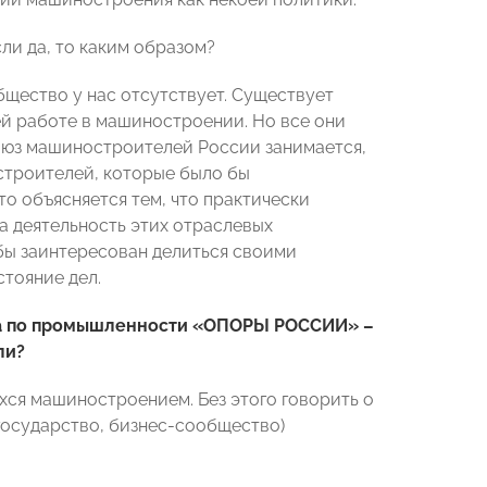
ли да, то каким образом?
бщество у нас отсутствует. Существует
ей работе в машиностроении. Но все они
Союз машиностроителей России занимается,
строителей, которые было бы
то объясняется тем, что практически
а деятельность этих отраслевых
 бы заинтересован делиться своими
тояние дел.
ета по промышленности «ОПОРЫ РОССИИ» –
ли?
хся машиностроением. Без этого говорить о
государство, бизнес-сообщество)