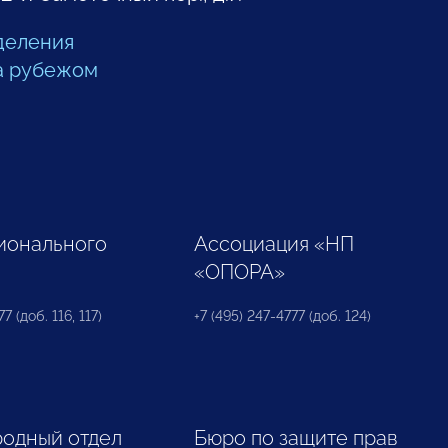
деления
а рубежом
ионального
Ассоциация «НП
«ОПОРА»
7 (доб. 116, 117)
+7 (495) 247-4777 (доб. 124)
одный отдел
Бюро по защите прав