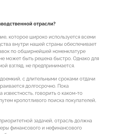
изводственной отрасли?
ие, которое широко используется всеми
дства внутри нашей страны обеспечивает
тавок по обширнейшей номенклатуре
 не может быть решена быстро. Однако для
мой взгляд, не предпринимается.
удоемкий, с длительными сроками отдачи
траивается долгосрочно. Пока
 известность, говорить о каком-то
 путем кропотливого поиска покупателей,
приоритетной задачей, отрасль должна
меры финансового и нефинансового