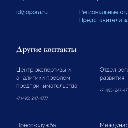
id@opora.ru
Региональные от
Представители з
Другие контакты
Центр экспертизы и
Отдел рег
аналитики проблем
развития
предпринимательства
+7 (495) 247-477
+7 (495) 247-4777
Пресс-служба
Междунар