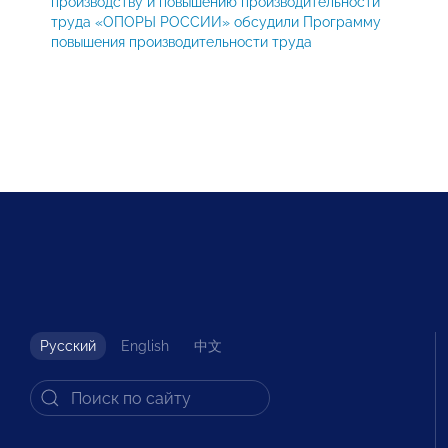
производству и повышению производительности
труда «ОПОРЫ РОССИИ» обсудили Программу
повышения производительности труда
Русский
English
中文