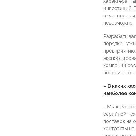
характера, т
инвестиций. 
изменение си
невозможно.
Разрабатывая
порядке нужн
предприятию,
экспортирова
компаний сос
половины от 
– В каких ка
наиболее ко
– Мы компете
серийной тех
поставок на 
контракты на
сервисных це