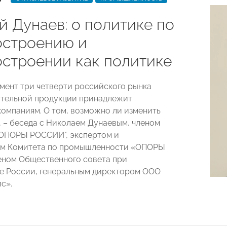
й Дунаев: о политике по
строению и
строении как политике
мент три четверти российского рынка
тельной продукции принадлежит
омпаниям. О том, возможно ли изменить
, – беседа с Николаем Дунаевым, членом
"ОПОРЫ РОССИИ", экспертом и
ем Комитета по промышленности «ОПОРЫ
ном Общественного совета при
е России, генеральным директором ООО
с».