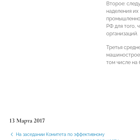
Второе: след
наделения их
промышленнос
РФ для того,
организаций.
Третья средн
машиностроен
том числе на
13 Марта 2017
На заседании Комитета по эффективному