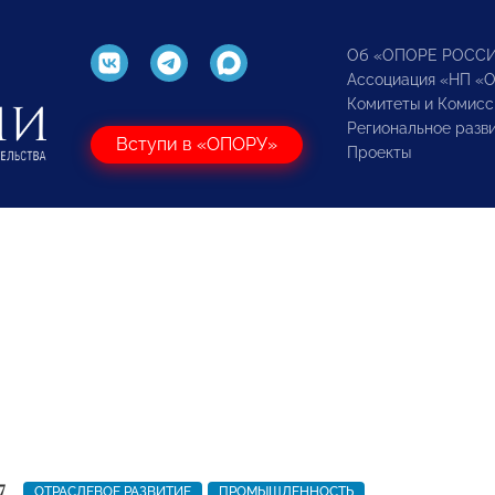
Об «ОПОРЕ РОСС
Ассоциация «НП «
Комитеты и Комисс
Региональное разв
Вступи в «ОПОРУ»
Проекты
7
ОТРАСЛЕВОЕ РАЗВИТИЕ
ПРОМЫШЛЕННОСТЬ