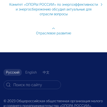
Комитет «ОПОРЫ РОССИИ» по энергоэффективности
и энергосбережению обсудил актуальные для
отрасли вопросы
Отраслевое развитие
Русский
English
中文
© 2023 Общероссийская общественная организация малого
и среднего предпринимательства «ОПОРА РОССИИ».