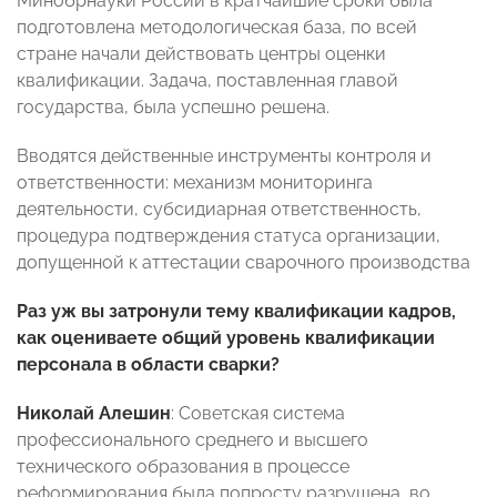
Минобрнауки России в кратчайшие сроки была
подготовлена методологическая база, по всей
стране начали действовать центры оценки
квалификации. Задача, поставленная главой
государства, была успешно решена.
Вводятся действенные инструменты контроля и
ответственности: механизм мониторинга
деятельности, субсидиарная ответственность,
процедура подтверждения статуса организации,
допущенной к аттестации сварочного производства
Раз уж вы затронули тему квалификации кадров,
как оцениваете общий уровень квалификации
персонала в области сварки?
Николай Алешин
: Советская система
профессионального среднего и высшего
технического образования в процессе
реформирования была попросту разрушена, во