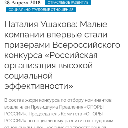
28 Апреля 2018
ОТРАСЛЕВОЕ РАЗВИТИЕ
СОЦИАЛЬНО-ТРУДОВЫЕ ОТНОШЕНИЯ
Наталия Ушакова: Малые
компании впервые стали
призерами Всероссийского
конкурса «Российская
организация высокой
социальной
эффективности»
В состав жюри конкурса по отбору номинантов
вошла член Президиума Правления «ОПОРЫ
РОССИИ», Председатель Комитета «ОПОРЫ
РОССИИ» по социальному развитию и трудовым
отношениям, член Российская трёхсторонняя