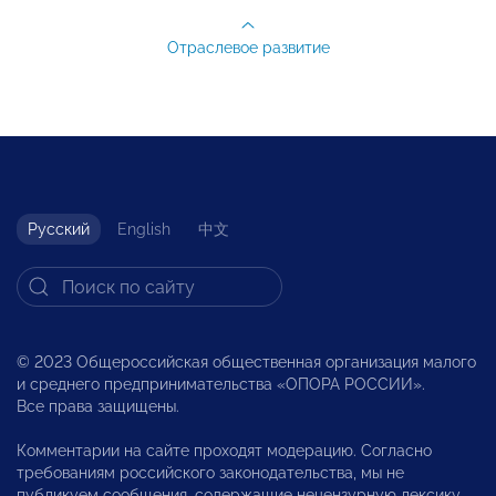
Отраслевое развитие
Русский
English
中文
© 2023 Общероссийская общественная организация малого
и среднего предпринимательства «ОПОРА РОССИИ».
Все права защищены.
Комментарии на сайте проходят модерацию. Согласно
требованиям российского законодательства, мы не
публикуем сообщения, содержащие нецензурную лексику