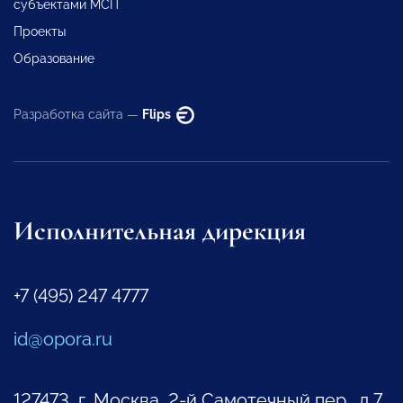
субъектами МСП
Проекты
Образование
Разработка сайта —
Flips
Исполнительная дирекция
+7 (495) 247 4777
id@opora.ru
127473, г. Москва, 2-й Самотечный пер., д.7.