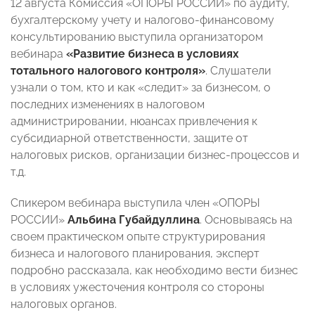
12 августа Комиссия «ОПОРЫ РОССИИ» по аудиту,
бухгалтерскому учету и налогово-финансовому
консультированию выступила организатором
вебинара
«
Развитие бизнеса в условиях
тотального налогового контроля»
. Слушатели
узнали о том, кто и как «следит» за бизнесом, о
последних изменениях в налоговом
администрировании, нюансах привлечения к
субсидиарной ответственности, защите от
налоговых рисков, организации бизнес-процессов и
т.д.
Спикером вебинара выступила член «ОПОРЫ
РОССИИ»
Альбина Губайдуллина
. Основываясь на
своем практическом опыте структурирования
бизнеса и налогового планирования, эксперт
подробно рассказала, как необходимо вести бизнес
в условиях ужесточения контроля со стороны
налоговых органов.