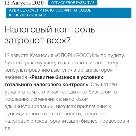
13 Августа 2020
ОТРАСЛЕВОЕ РАЗВИТИЕ
АУДИТ, БУХУЧЕТ И НАЛОГОВО-ФИНАНСОВОЕ
КОНСУЛЬТИРОВАНИЕ
Налоговый контроль
затронет всех?
12 августа Комиссия «ОПОРЫ РОССИИ» по аудиту,
бухгалтерскому учету и налогово-финансовому
консультированию выступила организатором
вебинара
«
Развитие бизнеса в условиях
тотального налогового контроля»
. Слушатели
узнали о том, кто и как «следит» за бизнесом, о
последних изменениях в налоговом
администрировании, нюансах привлечения к
субсидиарной ответственности, защите от
налоговых рисков, организации бизнес-процессов и
т.д.