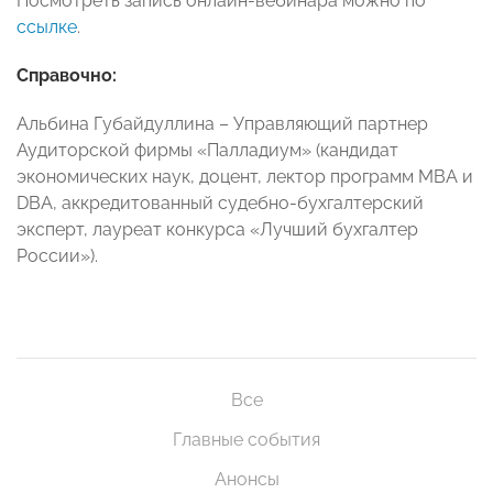
Посмотреть запись онлайн-вебинара можно по
ссылке
.
Справочно:
Альбина Губайдуллина – Управляющий партнер
Аудиторской фирмы «Палладиум» (кандидат
экономических наук, доцент, лектор программ МВА и
DBA, аккредитованный судебно-бухгалтерский
эксперт, лауреат конкурса «Лучший бухгалтер
России»).
Все
Главные события
Анонсы