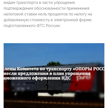
видам транспорта в части упрощения
подтверждения обоснованности применения
налоговой ставки ноль процентов по налогу на
добавленную стоимость в электронной форме,
подготовленного ФТС России.