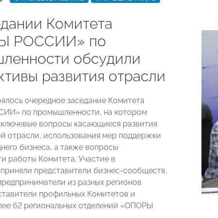
едании Комитета
Ы РОССИИ» по
ленности обсудили
ктивы развития отрасли
оялось очередное заседание Комитета
ИИ» по промышленности, на котором
ключевые вопросы касающиеся развития
 отрасли, использования мер поддержки
днего бизнеса, а также вопросы
и работы Комитета. Участие в
приняли представители бизнес-сообществ,
предприниматели из разных регионов
ставители профильных Комитетов и
лее 62 региональных отделений «ОПОРЫ