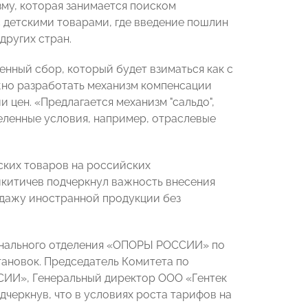
зму, которая занимается поиском
 детскими товарами, где введение пошлин
других стран.
нный сбор, который будет взиматься как с
ажно разработать механизм компенсации
 цен. «Предлагается механизм "сальдо",
еленные условия, например, отраслевые
ских товаров на российских
икитичев подчеркнул важность внесения
одажу иностранной продукции без
онального отделения «ОПОРЫ РОССИИ» по
тановок. Председатель Комитета по
ИИ», Генеральный директор ООО «Гентек
дчеркнув, что в условиях роста тарифов на