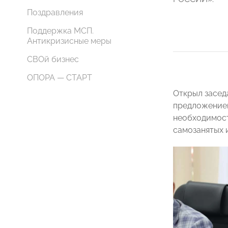
Поздравления
Поддержка МСП.
Антикризисные меры
СВОй бизнес
ОПОРА — СТАРТ
Открыл засе
предложением
необходимост
самозанятых 