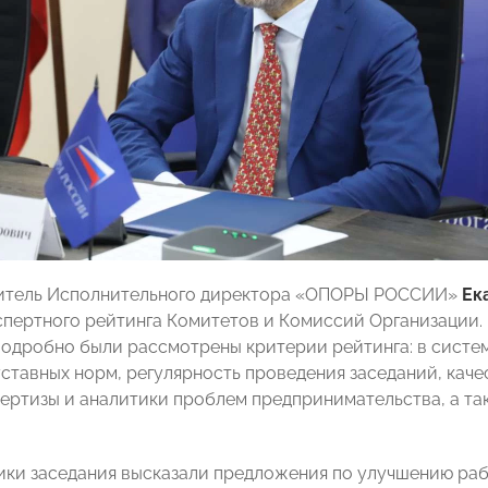
титель Исполнительного директора «ОПОРЫ РОССИИ»
Ек
спертного рейтинга Комитетов и Комиссий Организации.
 Подробно были рассмотрены критерии рейтинга: в систем
ставных норм, регулярность проведения заседаний, каче
ертизы и аналитики проблем предпринимательства, а 
ики заседания высказали предложения по улучшению раб