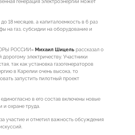
ственная генерация электроэнергии может
до 18 месяцев, а капиталоемкость в 6 раз
фы на газ, субсидии на оборудование и
ОПОРЫ РОССИИ»
Михаил Шицель
рассказал о
й дорогому электричеству. Участники
ая, так как установка газогенераторов
ергию в Карелии очень высока, то
овать запустить пилотный проект
единогласно в его состав включены новые
 и охране труда.
 за участие и отметил важность обсуждения
искуссий.