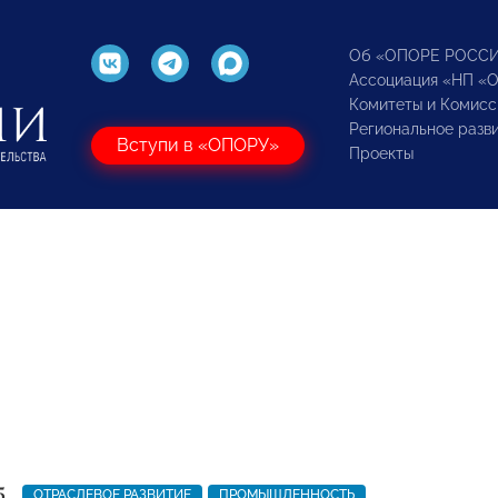
Об «ОПОРЕ РОСС
Ассоциация «НП «
Комитеты и Комисс
Региональное разв
Вступи в «ОПОРУ»
Проекты
5
ОТРАСЛЕВОЕ РАЗВИТИЕ
ПРОМЫШЛЕННОСТЬ