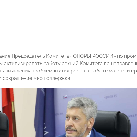
дание Председатель Комитета «ОПОРЫ РОССИИ» по про
 активизировать работу секций Комитета по направлени
ь выявления проблемных вопросов в работе малого и сре
и сокращение мер поддержки.