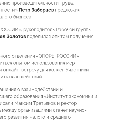
нию производительности труда,
енности»
Петр Заборцев
предложил
лого бизнеса.
 РОССИИ», руководитель Рабочей группы
ел Золотов
поделился опытом получения
льного отделения «ОПОРЫ РОССИИ»
иться опытом использования мер
 онлайн-встречу для коллег. Участники
ить план действий.
ашения о взаимодействии и
сшего образования «Институт экономики и
сали Максим Третьяков и ректор
 между организациями станет научно-
го развития малого и среднего
.