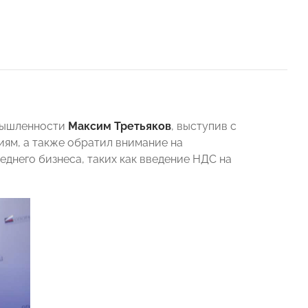
мышленности
Максим Третьяков
, выступив с
ям, а также обратил внимание на
днего бизнеса, таких как введение НДС на