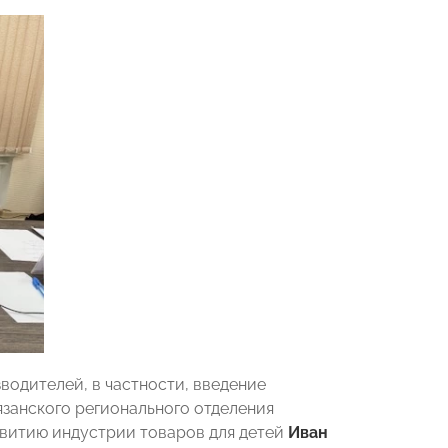
одителей, в частности, введение
занского регионального отделения
итию индустрии товаров для детей
Иван