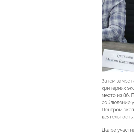
Затем замес
критериях эк
место из 86.
соблюдение у
Центром эксп
деятельность.
Далее участн