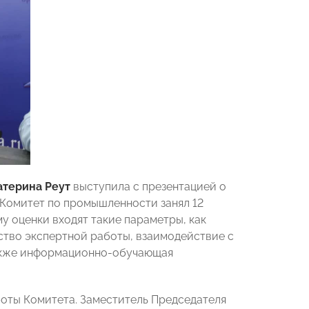
атерина Реут
выступила с презентацией о
 Комитет по промышленности занял 12
у оценки входят такие параметры, как
ство экспертной работы, взаимодействие с
также информационно-обучающая
оты Комитета. Заместитель Председателя