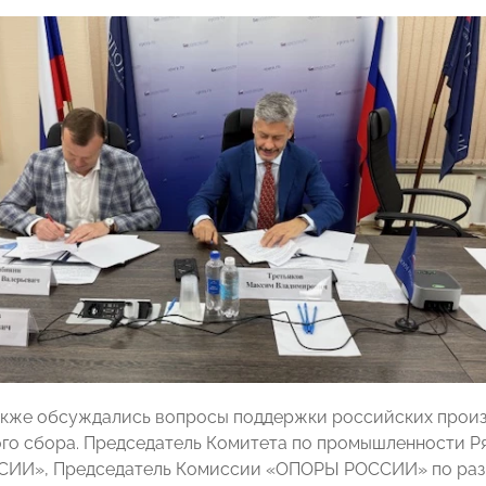
акже обсуждались вопросы поддержки российских произв
о сбора. Председатель Комитета по промышленности Ря
ИИ», Председатель Комиссии «ОПОРЫ РОССИИ» по разв