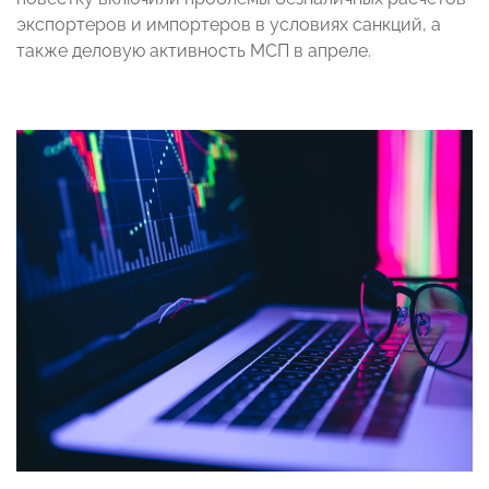
экспортеров и импортеров в условиях санкций, а
также деловую активность МСП в апреле.