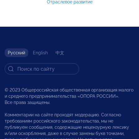
Отраслевое развитие
Русский
English
中文
© 2023 Общероссийская общественная организация малого
и среднего предпринимательства «ОПОРА РОССИИ».
Все права защищены.
Комментарии на сайте проходят модерацию. Согласно
требованиям российского законодательства, мы не
публикуем сообщения, содержащие нецензурную лексику
и/или оскорбления, даже в случае замены букв точками,