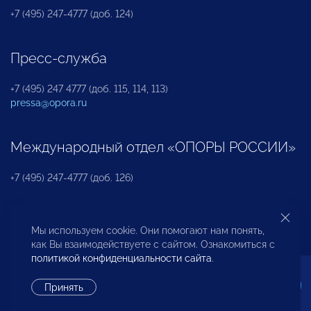
+7 (495) 247-4777 (доб. 124)
Пресс-служба
+7 (495) 247 4777 (доб. 115, 114, 113)
pressa@opora.ru
Международный отдел «ОПОРЫ РОССИИ»
+7 (495) 247-4777 (доб. 126)
Бюро по защите прав предпринимателей и
Мы используем cookie. Они помогают нам понять,
инвесторов
как Вы взаимодействуете с сайтом. Ознакомиться с
политикой конфиденциальности сайта
.
+7 (495) 247-4777 (доб. 122)
Принять