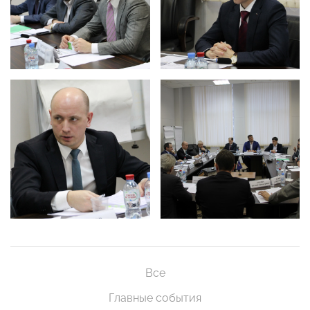
Все
Главные события