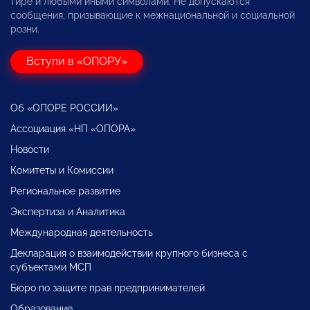
тире и любыми иными символами. Не допускаются
сообщения, призывающие к межнациональной и социальной
розни.
Вступи в «ОПОРУ»
Об «ОПОРЕ РОССИИ»
Ассоциация «НП «ОПОРА»
Новости
Комитеты и Комиссии
Региональное развитие
Экспертиза и Аналитика
Международная деятельность
Декларация о взаимодействии крупного бизнеса с
субъектами МСП
Бюро по защите прав предпринимателей
Образование