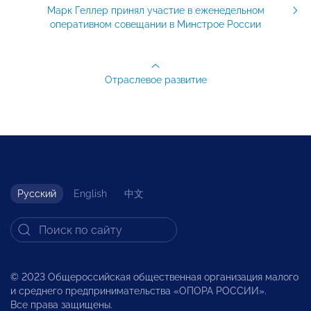
Марк Геллер принял участие в еженедельном
оперативном совещании в Минстрое России
Отраслевое развитие
Русский
English
中文
© 2023 Общероссийская общественная организация малого
и среднего предпринимательства «ОПОРА РОССИИ».
Все права защищены.