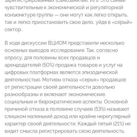
зарегистрированных (самозанятые, ИП). Это самые
чувствительные к экономической и регуляторной
конъюнктуре группы — они могут как легко открыть,
так и легко приостановить свое дело, уйдя в «серый»
сектор.
В ходе дискуссии ВЦИОМ представили несколько
основных выводов исследования. Так, согласно
опросу, для половины всех продавцов и
арендодателей (50%) продажа товаров и услуг на
цифровых платформах является эпизодической
деятельностью. Мотивы отказа «серых» продавцов
от регистрации своей деятельности довольно
разнообразны и включают экономические,
социальные и бюрократические аспекты. Основной
причиной отказа в половине случаев (53%) называют
слишком маленький доход или крайне нерегулярный
характер своей деятельности. Каждый пятый (21%) не
видит смысла регистрировать свою деятельность,