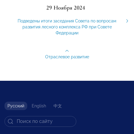
29 Ноября 2024
Подведены итоги заседания Совета по вопросам
развития лесного комплекса РФ при Совете
Федерации
Отраслевое развитие
Русский
English
中文