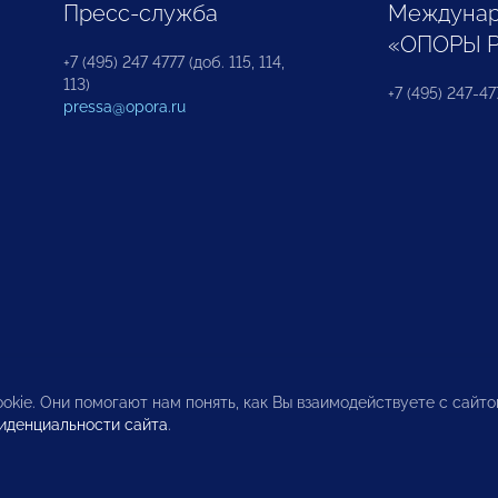
Пресс-служба
Междунар
«ОПОРЫ 
+7 (495) 247 4777 (доб. 115, 114,
113)
+7 (495) 247-47
pressa@opora.ru
okie. Они помогают нам понять, как Вы взаимодействуете с сайт
иденциальности сайта
.