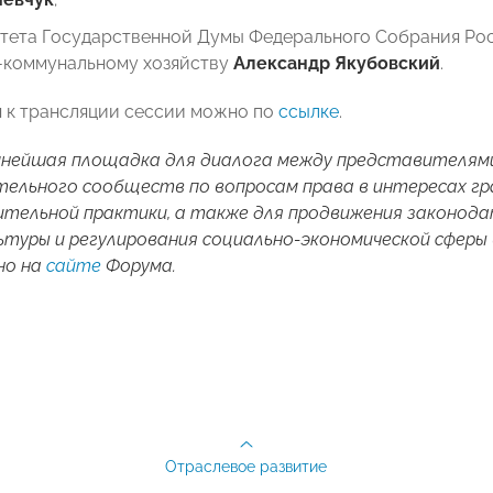
итета Государственной Думы Федерального Собрания Ро
коммунальному хозяйству
Александр Якубовский
.
 к трансляции сессии можно по
ссылке
.
нейшая площадка для диалога между представителями 
ельного сообществ по вопросам права в интересах гр
тельной практики, а также для продвижения законода
ьтуры и регулирования социально-экономической сферы 
но на
сайте
Форума.
Отраслевое развитие