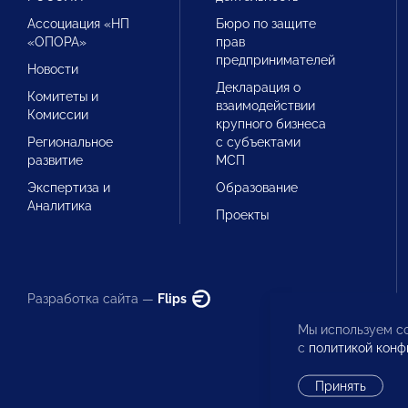
Ассоциация «НП
Бюро по защите
«ОПОРА»
прав
предпринимателей
Новости
Декларация о
Комитеты и
взаимодействии
Комиссии
крупного бизнеса
Региональное
с субъектами
развитие
МСП
Экспертиза и
Образование
Аналитика
Проекты
Разработка сайта —
Flips
Мы используем co
с
политикой конф
Принять