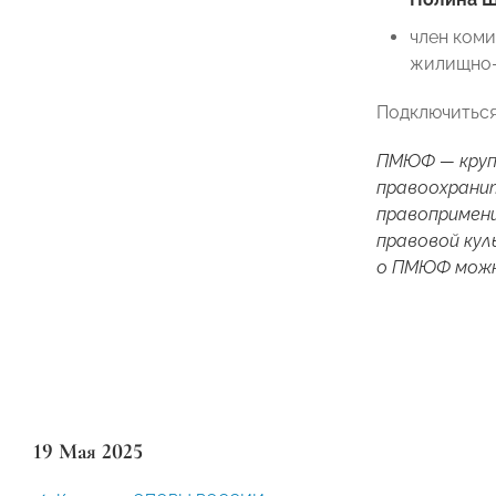
член ком
жилищно-
Подключиться
ПМЮФ — круп
правоохранит
правопримени
правовой кул
о ПМЮФ мож
19 Мая 2025