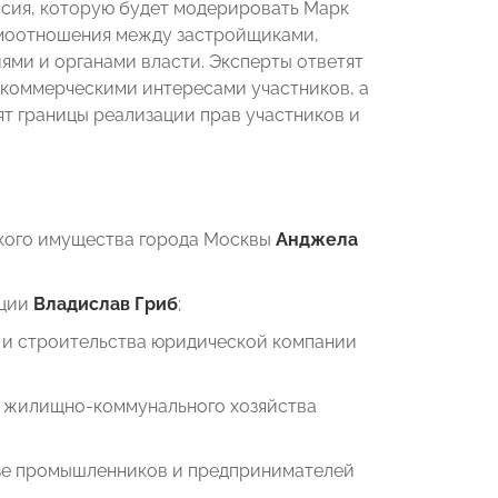
ссия, которую будет модерировать Марк
имоотношения между застройщиками,
ми и органами власти. Эксперты ответят
 коммерческими интересами участников, а
т границы реализации прав участников и
ского имущества города Москвы
Анджела
ации
Владислав Гриб
;
и и строительства юридической компании
и жилищно-коммунального хозяйства
зе промышленников и предпринимателей