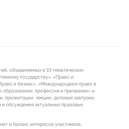
ий, объединенных в 10 тематических
тивному государству», «Право и
«Право и бизнес», «Международное право в
 образование, профессия и призвание» и
, презентации, лекции, деловые завтраки,
м и обсуждения актуальных правовых
кт и баланс интересов участников,