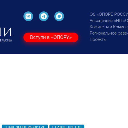
Об «ОПОРЕ РОСС
Ассоциация «НП «
Комитеты и Комисс
Региональное разв
Вступи в «ОПОРУ»
Проекты
ОТРАСЛЕВОЕ РАЗВИТИЕ
СТРОИТЕЛЬСТВО