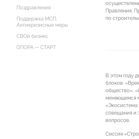
осуществлени
Поздравления
Правления, 
по строитель
Поддержка МСП.
Антикризисные меры
СВОй бизнес
ОПОРА — СТАРТ
В этом году 
блоков: «Вре
общество», «
меняющемся м
«Экосистема:
совещания и 
вопросов.
Сессия «Стро