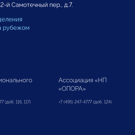
 2-й Самотечный пер., д.7.
деления
а рубежом
ионального
Ассоциация «НП
«ОПОРА»
7 (доб. 116, 117)
+7 (495) 247-4777 (доб. 124)