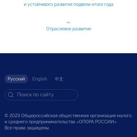
и устойчивого развития подвели итоги года
Отраслевое развитие
Русский
English
中文
© 2023 Общероссийская общественная организация малого
и среднего предпринимательства «ОПОРА РОССИИ».
Все права защищены.