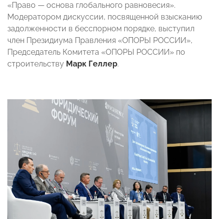
«Право — основа глобального равновесия».
Модератором дискуссии, посвященной взысканию
задолженности в бесспорном порядке, выступил
член Президиума Правления «ОПОРЫ РОССИИ»,
Председатель Комитета «ОПОРЫ РОССИИ» по
строительству
Марк Геллер
.