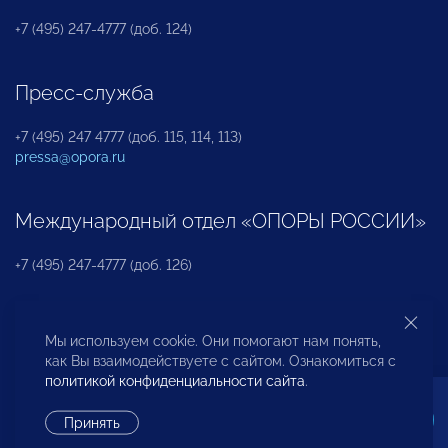
+7 (495) 247-4777 (доб. 124)
Пресс-служба
+7 (495) 247 4777 (доб. 115, 114, 113)
pressa@opora.ru
Международный отдел «ОПОРЫ РОССИИ»
+7 (495) 247-4777 (доб. 126)
Бюро по защите прав предпринимателей и
Мы используем cookie. Они помогают нам понять,
инвесторов
как Вы взаимодействуете с сайтом. Ознакомиться с
политикой конфиденциальности сайта
.
+7 (495) 247-4777 (доб. 122)
Принять