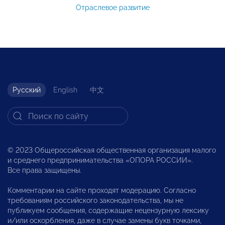
Отраслевое развитие
Русский
English
中文
© 2023 Общероссийская общественная организация малого
и среднего предпринимательства «ОПОРА РОССИИ».
Все права защищены.
Комментарии на сайте проходят модерацию. Согласно
требованиям российского законодательства, мы не
публикуем сообщения, содержащие нецензурную лексику
и/или оскорбления, даже в случае замены букв точками,