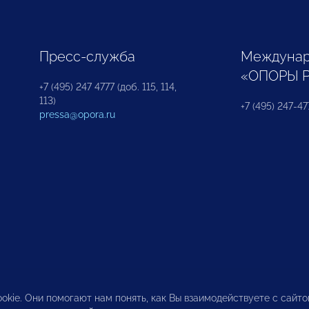
Пресс-служба
Междунар
«ОПОРЫ 
+7 (495) 247 4777 (доб. 115, 114,
113)
+7 (495) 247-47
pressa@opora.ru
okie. Они помогают нам понять, как Вы взаимодействуете с сайт