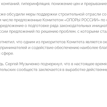
 компаний, гиперинфляция, понижение цен и прерывание
кже обсудили меры поддержки строительной отрасли со
ом числе предложенные Комитетом «ОПОРЫ РОССИИ» по с
редложение о подготовке ряда законодательных инициат
сии предложений по решению проблем, с которыми ста
отметил, что одним из приоритетов Комитета является 
принимателей и содействие обеспечению наиболее благ
 сфере.
дь, Сергей Музыченко подчеркнул, что в настоящее врем
тельских сообществ
заключается в
выработке действенны