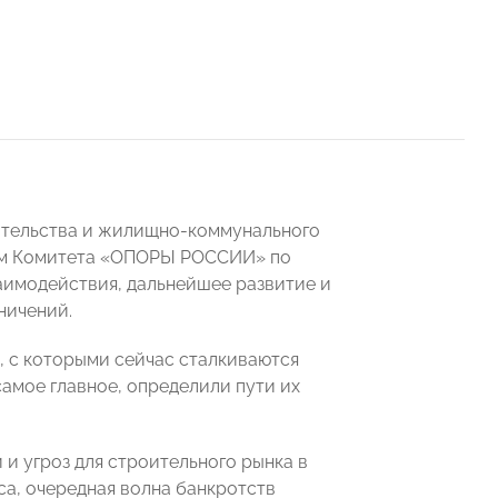
ительства и жилищно-коммунального
ем Комитета «ОПОРЫ РОССИИ» по
аимодействия, дальнейшее развитие и
ничений.
, с которыми сейчас сталкиваются
самое главное, определили пути их
и угроз для строительного рынка в
а, очередная волна банкротств