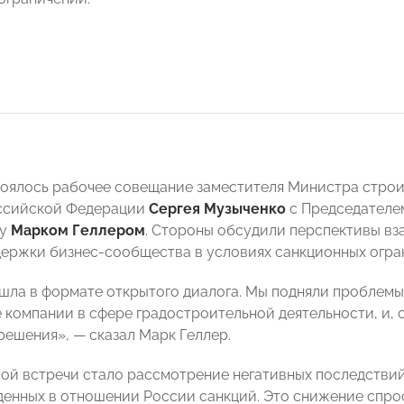
тоялось рабочее совещание заместителя Министра стро
оссийской Федерации
Сергея Музыченко
с Председател
ву
Марком Геллером
. Стороны обсудили перспективы вз
ержки бизнес-сообщества в условиях санкционных огра
шла в формате открытого диалога. Мы подняли проблемы
 компании в сфере градостроительной деятельности, и, 
решения»,
—
сказал Марк Геллер.
ой встречи стало рассмотрение негативных последствий 
денных в отношении России санкций. Это снижение спрос