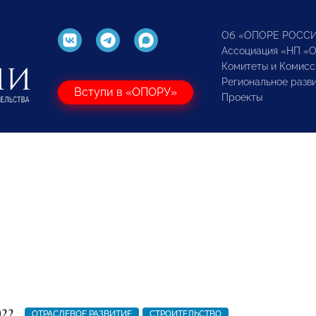
Об «ОПОРЕ РОСС
Ассоциация «НП «
Комитеты и Комисс
Региональное разв
Вступи в «ОПОРУ»
Проекты
022
ОТРАСЛЕВОЕ РАЗВИТИЕ
СТРОИТЕЛЬСТВО