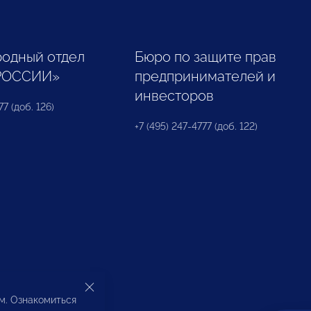
одный отдел
Бюро по защите прав
РОССИИ»
предпринимателей и
инвесторов
77 (доб. 126)
+7 (495) 247-4777 (доб. 122)
ом. Ознакомиться