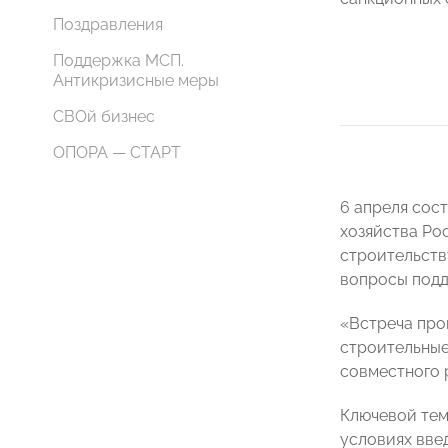
Поздравления
Поддержка МСП.
Антикризисные меры
СВОй бизнес
ОПОРА — СТАРТ
6 апреля сос
хозяйства Р
строительст
вопросы подд
«Встреча про
строительные
совместного 
Ключевой тем
условиях вве