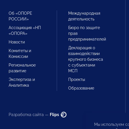
Об «ОПОРЕ
Международная
РОССИИ»
деятельность
Ассоциация «НП
Бюро по защите
«ОПОРА»
прав
предпринимателей
Новости
Декларация о
Комитеты и
взаимодействии
Комиссии
крупного бизнеса
Региональное
с субъектами
развитие
МСП
Экспертиза и
Проекты
Аналитика
Образование
Разработка сайта —
Flips
Мы используем co