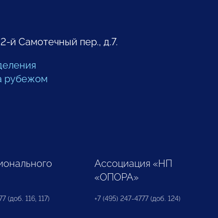
 2-й Самотечный пер., д.7.
деления
а рубежом
ионального
Ассоциация «НП
«ОПОРА»
7 (доб. 116, 117)
+7 (495) 247-4777 (доб. 124)