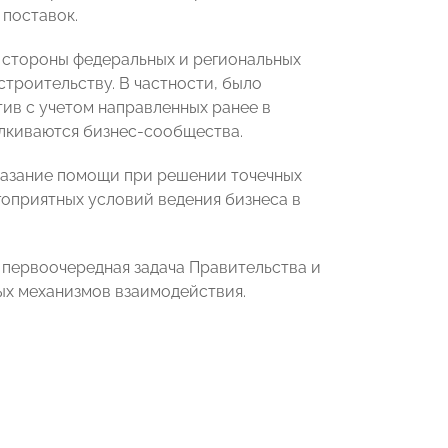
 поставок.
 стороны федеральных и региональных
троительству. В частности, было
ив с учетом направленных ранее в
лкиваются бизнес-сообщества.
оказание помощи при решении точечных
оприятных условий ведения бизнеса в
я первоочередная задача Правительства и
х механизмов взаимодействия.