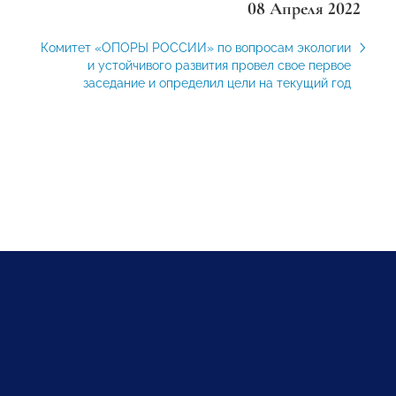
08 Апреля 2022
Комитет «ОПОРЫ РОССИИ» по вопросам экологии
и устойчивого развития провел свое первое
заседание и определил цели на текущий год