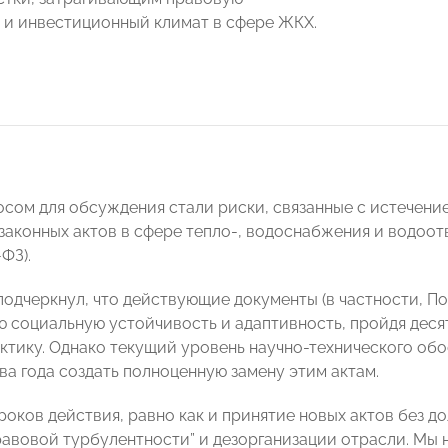
 и инвестиционный климат в сфере ЖКХ.
сом для обсуждения стали риски, связанные с истечение
законных актов в сфере тепло-, водоснабжения и водоот
ФЗ).
подчеркнул, что действующие документы (в частности, П
ю социальную устойчивость и адаптивность, пройдя де
ктику. Однако текущий уровень научно-технического обо
ва года создать полноценную замену этим актам.
роков действия, равно как и принятие новых актов без д
равовой турбулентности” и дезорганизации отрасли. Мы