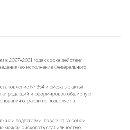
м в 2027–2031 годах срока действия
ведения (во исполнение Федерального
остановление № 354 и смежные акты)
сятки редакций и сформировав обширную
снования отрасли не позволяет в
олжной подготовки, повлечет за собой
 не можем рисковать стабильностью