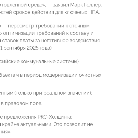
товленной среде», — заявил Марк Геллер,
тей сроков действия для ключевых НПА.
но — пересмотр требований к сточным
 оптимизации требований к составу и
ставок платы за негативное воздействие
сентября 2025 года).
сийские коммунальные системы):
бъектам в период модернизации очистных
нным (только при реальном значении);
 в правовом поле.
е предложения РКС-Холдинга:
крайне актуальными. Это позволит не
ния».