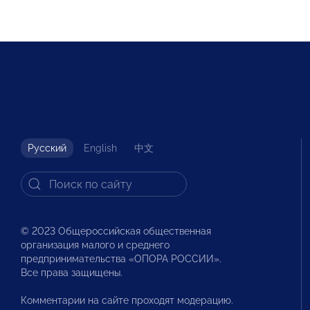
Русский
English
中文
© 2023 Общероссийская общественная
организация малого и среднего
предпринимательства «ОПОРА РОССИИ».
Все права защищены.
Комментарии на сайте проходят модерацию.