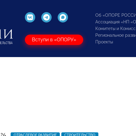
Об «ОПОРЕ РОСС
Ассоциация «НП «
Комитеты и Комисс
Региональное разв
Вступи в «ОПОРУ»
Проекты
026
ОТРАСЛЕВОЕ РАЗВИТИЕ
СТРОИТЕЛЬСТВО