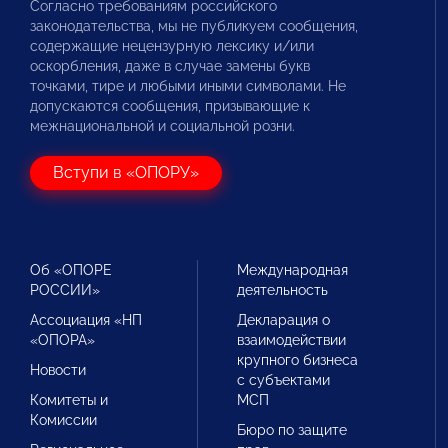
Согласно требованиям российского
законодательства, мы не публикуем сообщения,
содержащие нецензурную лексику и/или
оскорбления, даже в случае замены букв
точками, тире и любыми иными символами. Не
допускаются сообщения, призывающие к
межнациональной и социальной розни.
Вступи в «ОПОРУ»
Об «ОПОРЕ
Международная
РОССИИ»
деятельность
Ассоциация «НП
Декларация о
«ОПОРА»
взаимодействии
крупного бизнеса
Новости
с субъектами
Комитеты и
МСП
Комиссии
Бюро по защите