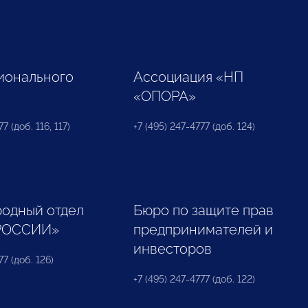
ионального
Ассоциация «НП
«ОПОРА»
7 (доб. 116, 117)
+7 (495) 247-4777 (доб. 124)
одный отдел
Бюро по защите прав
РОССИИ»
предпринимателей и
инвесторов
77 (доб. 126)
+7 (495) 247-4777 (доб. 122)