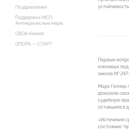
устойчивость
Поздравления
Поддержка МСП.
Антикризисные меры
СВОй бизнес
ОПОРА — СТАРТ
Первым вопро
ключевых под
закона № 247-
Марк Геллер 
доказали сво
судебную пра
оставшиеся д
«Истечение с
состояние “п