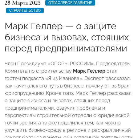
28 Марта 2025
ОТРАСЛЕВОЕ РАЗВИТИЕ
СТРОИТЕЛЬСТВО
Марк Геллер — о защите
бизнеса и вызовах, стоящих
перед предпринимателями
Член Президиума «ОПОРЫ РОССИИ», Председатель
Комитета по строительству
Марк Геллер
стал
гостем подкаста «Я из Иванова». Эксперт рассказал,
как начинался его путь в бизнесе, почему он выбрал
юриспруденцию. Кроме того, Марк Геллер рассказал
о защите бизнеса и вызовах, стоящих перед
предпринимателями, озвучил проблемы и
перспективы строительной отрасли с юридической
точки зрения, а также поделился тем, как можно
улучшить бизнес-среду в регионе и раскрыл личный
секрет баланса работы, общественной деятельности