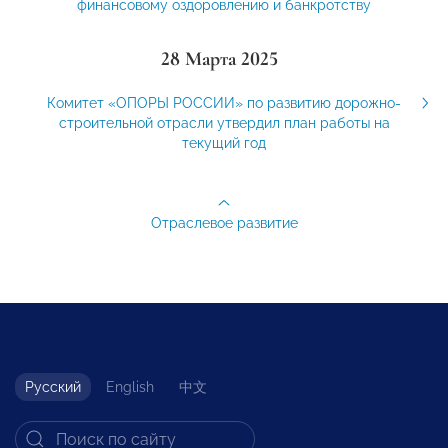
финансовому оздоровлению и банкротству
28 Марта 2025
Комитет «ОПОРЫ РОССИИ» по развитию дорожно-
строительной отрасли утвердил план работы на
текущий год
Отраслевое развитие
Русский
English
中文