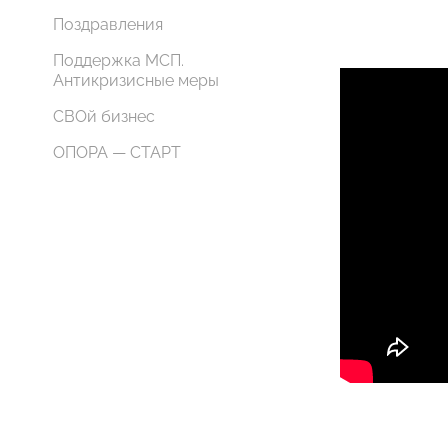
Поздравления
Поддержка МСП.
Антикризисные меры
СВОй бизнес
ОПОРА — СТАРТ