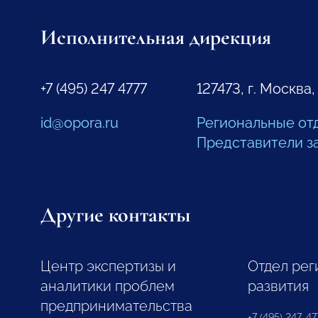
Исполнительная дирекция
+7 (495) 247 4777
127473, г. Москва,
id@opora.ru
Региональные от
Представители з
Другие контакты
Центр экспертизы и
Отдел рег
аналитики проблем
развития
предпринимательства
+7 (495) 247-477