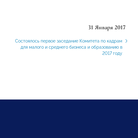
31 Января 2017
Состоялось первое заседание Комитета по кадрам
для малого и среднего бизнеса и образованию в
2017 году