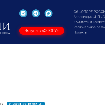
Об «ОПОРЕ РОСС
Ассоциация «НП «
Комитеты и Комисс
Региональное разв
Вступи в «ОПОРУ»
Проекты
17
ОТРАСЛЕВОЕ РАЗВИТИЕ