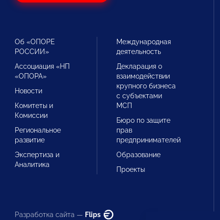
Об «ОПОРЕ
Международная
РОССИИ»
деятельность
Ассоциация «НП
Декларация о
«ОПОРА»
взаимодействии
крупного бизнеса
Новости
с субъектами
Комитеты и
МСП
Комиссии
Бюро по защите
Региональное
прав
развитие
предпринимателей
Экспертиза и
Образование
Аналитика
Проекты
Разработка сайта —
Flips