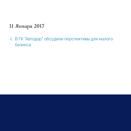
31 Января 2017
В ГК "Автодор" обсудили перспективы для малого
бизнеса