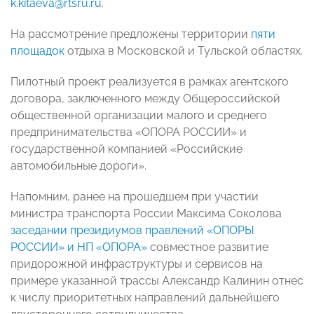
k.kitaeva@rtsru.ru
.
На рассмотрение предложены территории
пяти
площадок
отдыха в Московской и Тульской областях.
Пилотный проект реализуется в рамках агентского
договора, заключенного между Общероссийской
общественной организации малого и среднего
предпринимательства «ОПОРА РОССИИ» и
государственной компанией «Российские
автомобильные дороги».
Напомним, ранее на прошедшем при участии
министра транспорта России Максима Соколова
заседании президиумов правлений «ОПОРЫ
РОССИИ» и НП «ОПОРА»
совместное развитие
придорожной инфраструктуры и сервисов на
примере указанной трассы Александр Калинин отнес
к числу приоритетных направлений дальнейшего