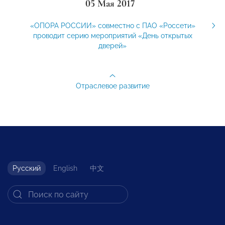
05 Мая 2017
«ОПОРА РОССИИ» совместно с ПАО «Россети»
проводит серию мероприятий «День открытых
дверей»
Отраслевое развитие
Русский
English
中文