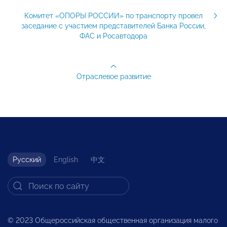
Комитет «ОПОРЫ РОССИИ» по транспорту провел
заседание с участием представителей Банка России,
ФАС и Росавтодора
Отраслевое развитие
Русский
English
中文
© 2023 Общероссийская общественная организация малого