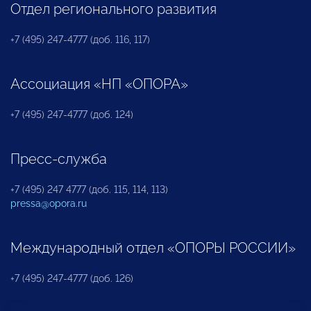
Отдел регионального развития
+7 (495) 247-4777 (доб. 116, 117)
Ассоциация «НП «ОПОРА»
+7 (495) 247-4777 (доб. 124)
Пресс-служба
+7 (495) 247 4777 (доб. 115, 114, 113)
pressa@opora.ru
Международный отдел «ОПОРЫ РОССИИ»
+7 (495) 247-4777 (доб. 126)