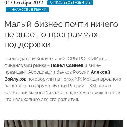
04 Октября 2022
ОТРАСЛЕВОЕ РАЗВИТИЕ
ФИНАНСОВЫЕ РЫНКИ
Малый бизнес почти ничего
не знает о программах
поддержки
Председатель Комитета «ОПОРЫ РОССИИ» по
финансовым рынкам
Павел Самиев
и вице-
президент Ассоциации банков России
Алексей
Войлуков
поговорили на полях XIX Международного
банковского форума «Банки России – XXI век» о
состоянии малого бизнеса в новых условиях и о том,
что необходимо для его развития.