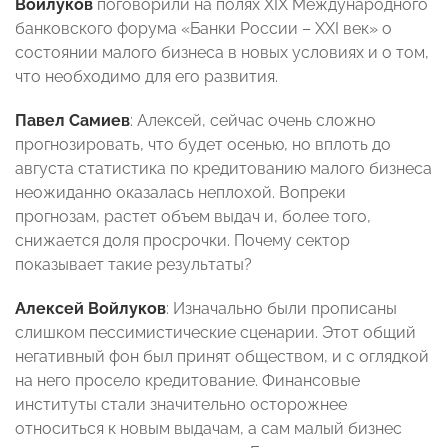
Войлуков
поговорили на полях XIX Международного
банковского форума «Банки России – XXI век» о
состоянии малого бизнеса в новых условиях и о том,
что необходимо для его развития.
Павел Самиев
: Алексей, сейчас очень сложно
прогнозировать, что будет осенью, но вплоть до
августа статистика по кредитованию малого бизнеса
неожиданно оказалась неплохой. Вопреки
прогнозам, растет объем выдач и, более того,
снижается доля просрочки. Почему сектор
показывает такие результаты?
Алексей Войлуков
: Изначально были прописаны
слишком пессимистические сценарии. Этот общий
негативный фон был принят обществом, и с оглядкой
на него просело кредитование. Финансовые
институты стали значительно осторожнее
относиться к новым выдачам, а сам малый бизнес